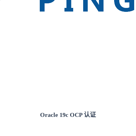
Oracle 19c OCP 认证