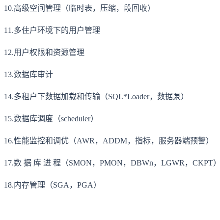
10.高级空间管理（临时表，压缩，段回收）
11.多住户环境下的用户管理
12.用户权限和资源管理
13.数据库审计
14.多租户下数据加载和传输（SQL*Loader，数据泵）
15.数据库调度（scheduler）
16.性能监控和调优（AWR，ADDM，指标，服务器端预警）
17.数 据 库 进 程（SMON，PMON，DBWn，LGWR，CKPT
18.内存管理（SGA，PGA）