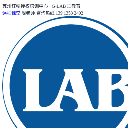
苏州红帽授权培训中心 · G-LAB IT教育
远程课堂
|
周老师
咨询热线
139 1353 2402