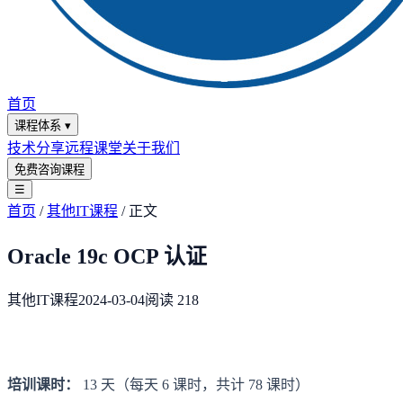
首页
课程体系
▾
技术分享
远程课堂
关于我们
免费咨询课程
☰
首页
/
其他IT课程
/
正文
Oracle 19c OCP 认证
其他IT课程
2024-03-04
阅读
218
培训课时：
13 天（每天 6 课时，共计 78 课时）