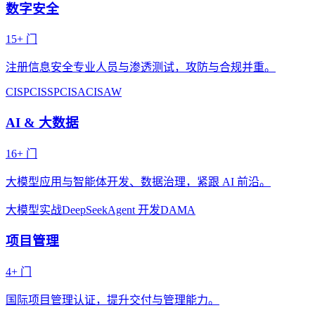
数字安全
15
+ 门
注册信息安全专业人员与渗透测试，攻防与合规并重。
CISP
CISSP
CISA
CISAW
AI & 大数据
16
+ 门
大模型应用与智能体开发、数据治理，紧跟 AI 前沿。
大模型实战
DeepSeek
Agent 开发
DAMA
项目管理
4
+ 门
国际项目管理认证，提升交付与管理能力。