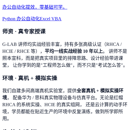
办公自动化提效，零基础可学。
Python 办公自动化
Excel VBA
师资 · 真专家授课
G-LAB 讲师均实战经验丰富，持有多张高级认证（RHCA /
HCIE / RHCE 等），
平均一线实战经验 10 年以上
。 讲师不是
照本宣科，而是把真实项目里的排障思路、设计经验带进课
堂， 让你学到的是"工程师怎么做"，而不只是"考试怎么答"。
环境 · 真机 + 模拟实操
我们自建多间高端真机实验室，提供
全套真机 + 模拟实操环
境
， 配备华为 / 思科真实物理设备与仿真平台。无论是红帽
RHCA 的系统实操、HCIE 的真实组网， 还是云计算的动手环
境，学员都能在贴近生产的环境中反复演练，做到所学即所
用。