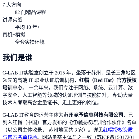
7 大方向
82 门精品课程
讲师实战
平均 10 年+
真机+模拟
全套实操环境
我们是谁
G-LAB IT实验室创立于 2015 年，坐落于苏州，是长三角地区
领先的高端 IT 职业认证培训机构，
红帽（Red Hat）官方授权
培训中心
。 十余年来，我们专注于网络、系统、云计算、数
字安全、人工智能等领域的认证培训与技能提升， 帮助大量
技术人考取高含金量证书、走上更好的岗位。
G-LAB IT教育的运营主体为
苏州竞予信息科技有限公司
，已
列入红帽（中国）官方发布的《红帽授权培训合作伙伴》名单
（以公司主体收录， 苏州地区共 3 家）。详见
红帽授权资质
与官方名单核验
。网站备案主体与之一致（苏ICP备15017201