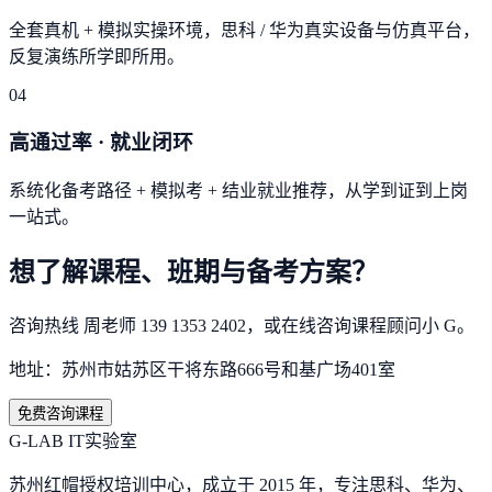
全套真机 + 模拟实操环境，思科 / 华为真实设备与仿真平台，
反复演练所学即所用。
04
高通过率 · 就业闭环
系统化备考路径 + 模拟考 + 结业就业推荐，从学到证到上岗
一站式。
想了解课程、班期与备考方案？
咨询热线
周老师
139 1353 2402
，或在线咨询课程顾问小 G。
地址：
苏州市姑苏区干将东路666号和基广场401室
免费咨询课程
G-LAB IT实验室
苏州红帽授权培训中心，成立于 2015 年，专注思科、华为、