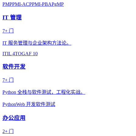
PMP
PMI-ACP
PMI-PBA
PgMP
IT 管理
7
+ 门
IT 服务管理与企业架构方法论。
ITIL 4
TOGAF 10
软件开发
7
+ 门
Python 全栈与软件测试，工程化实战。
Python
Web 开发
软件测试
办公应用
2
+ 门