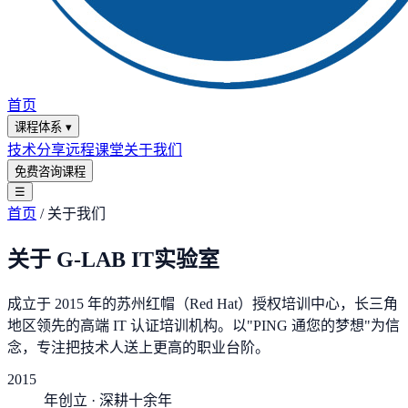
首页
课程体系
▾
技术分享
远程课堂
关于我们
免费咨询课程
☰
首页
/ 关于我们
关于 G-LAB IT实验室
成立于 2015 年的苏州红帽（Red Hat）授权培训中心，长三角
地区领先的高端 IT 认证培训机构。以"
PING 通您的梦想
"为信
念，专注把技术人送上更高的职业台阶。
2015
年创立 · 深耕十余年