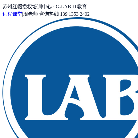
苏州红帽授权培训中心 · G-LAB IT教育
远程课堂
|
周老师
咨询热线
139 1353 2402