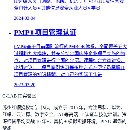
IT运维人员（网络、系统、机房等）➢企业IT及信息安
全审计人员➢其他信息安全从业人员➢学员
2024-03-04
PMP®项目管理认证
PMP®基于目前国际流行的PMBOK体系，全面覆盖五大
过程和九大模块，并充分结合国内外企业项目实施的特
点，对项目管理进行全面的介绍。课程结合专家讲授、
小组讨论、IT项目案例练习等多种方式方便学员掌握IT
项目管理的知识精髓，对自己的实际工作进
2023-03-20
G-LAB IT实验室
苏州红帽授权培训中心，成立于 2015 年，专注思科、华为、
红帽、云计算、数字安全、AI 等高端 IT 认证与技能培训。资
深师资平均实战 10 年+，真机 + 模拟实操环境，
PING 通您的
梦想
。