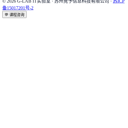
©
2026
G-LAB IT实验室
· 苏州竞予信息科技有限公司 ·
苏ICP
备15017201号-2
💬
课程咨询