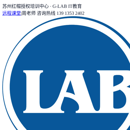
苏州红帽授权培训中心 · G-LAB IT教育
远程课堂
|
周老师
咨询热线
139 1353 2402