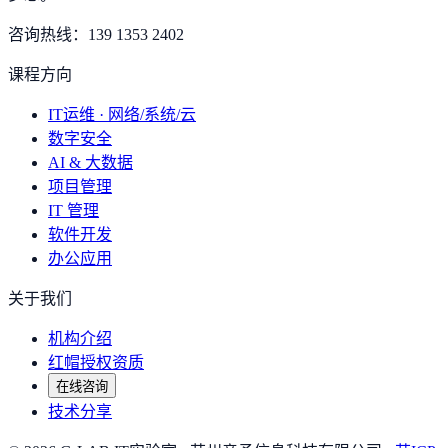
咨询热线：
139 1353 2402
课程方向
IT运维 · 网络/系统/云
数字安全
AI & 大数据
项目管理
IT 管理
软件开发
办公应用
关于我们
机构介绍
红帽授权资质
在线咨询
技术分享