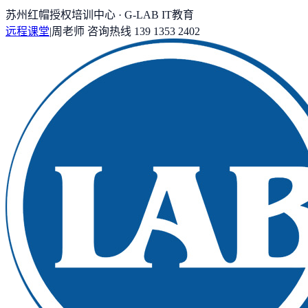
苏州红帽授权培训中心 · G-LAB IT教育
远程课堂
|
周老师
咨询热线
139 1353 2402