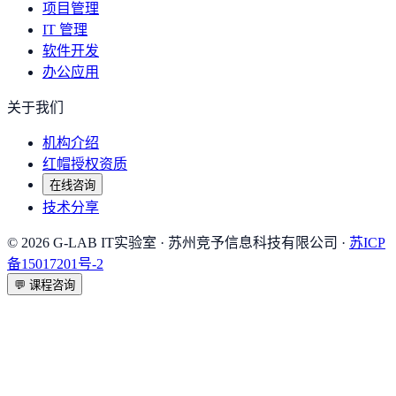
项目管理
IT 管理
软件开发
办公应用
关于我们
机构介绍
红帽授权资质
在线咨询
技术分享
©
2026
G-LAB IT实验室
· 苏州竞予信息科技有限公司 ·
苏ICP
备15017201号-2
💬
课程咨询