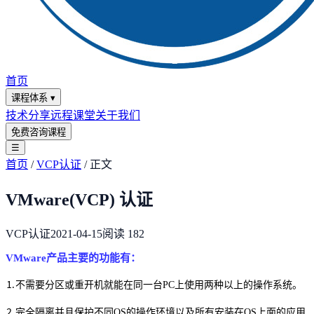
首页
课程体系
▾
技术分享
远程课堂
关于我们
免费咨询课程
☰
首页
/
VCP认证
/
正文
VMware(VCP) 认证
VCP认证
2021-04-15
阅读
182
VMware产品主要的功能有：
⒈不需要分区或重开机就能在同一台PC上使用两种以上的操作系统。
⒉完全隔离并且保护不同OS的操作环境以及所有安装在OS上面的应用