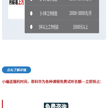
小编送福利时间，思科华为各种课程免费试听名额~~立即抢占：