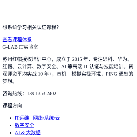
想系统学习相关认证课程？
查看课程体系
G-LAB IT实验室
苏州红帽授权培训中心，成立于 2015 年，专注思科、华为、
红帽、云计算、数字安全、AI 等高端 IT 认证与技能培训。资
深师资平均实战 10 年+，真机 + 模拟实操环境，
PING 通您的
梦想
。
咨询热线：
139 1353 2402
课程方向
IT运维 · 网络/系统/云
数字安全
AI & 大数据