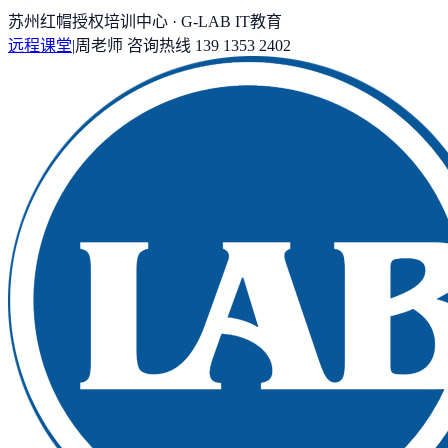
苏州红帽授权培训中心 · G-LAB IT教育
远程课堂
|
周老师
咨询热线
139 1353 2402