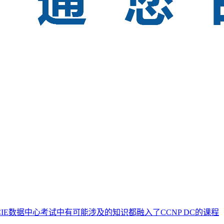
IE数据中心考试中有可能涉及的知识都融入了CCNP DC的课程