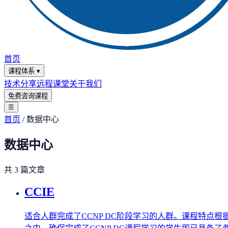
首页
课程体系
▾
技术分享
远程课堂
关于我们
免费咨询课程
☰
首页
/
数据中心
数据中心
共
3
篇文章
CCIE
适合人群完成了CCNP DC阶段学习的人群。课程特点根据