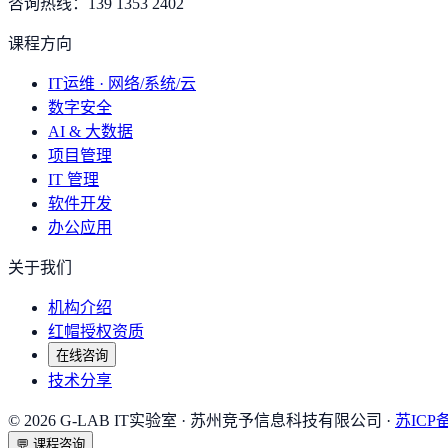
咨询热线：
139 1353 2402
课程方向
IT运维 · 网络/系统/云
数字安全
AI & 大数据
项目管理
IT 管理
软件开发
办公应用
关于我们
机构介绍
红帽授权资质
在线咨询
技术分享
©
2026
G-LAB IT实验室
· 苏州竞予信息科技有限公司 ·
苏ICP备
💬
课程咨询