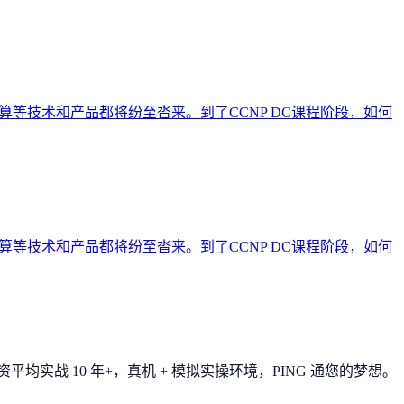
计算等技术和产品都将纷至沓来。到了CCNP DC课程阶段，如何
计算等技术和产品都将纷至沓来。到了CCNP DC课程阶段，如何
平均实战 10 年+，真机 + 模拟实操环境，
PING 通您的梦想
。