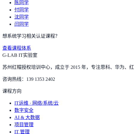
陈同学
付同学
沈同学
闫同学
想系统学习相关认证课程？
查看课程体系
G-LAB IT实验室
苏州红帽授权培训中心，成立于 2015 年，专注思科、华为、红帽
咨询热线：
139 1353 2402
课程方向
IT运维 · 网络/系统/云
数字安全
AI & 大数据
项目管理
IT 管理