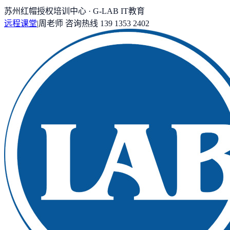
苏州红帽授权培训中心 · G-LAB IT教育
远程课堂
|
周老师
咨询热线
139 1353 2402