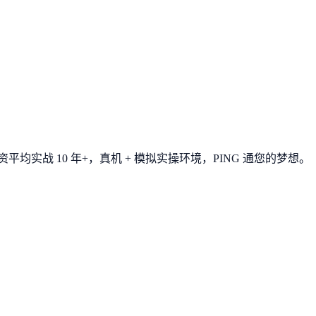
平均实战 10 年+，真机 + 模拟实操环境，
PING 通您的梦想
。