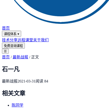
首页
课程体系
▾
技术分享
远程课堂
关于我们
免费咨询课程
☰
首页
/
最新战报
/
正文
石一凡
最新战报
2021-03-31
阅读
84
相关文章
陈同学