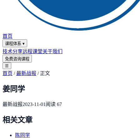
首页
课程体系
▾
技术分享
远程课堂
关于我们
免费咨询课程
☰
首页
/
最新战报
/
正文
姜同学
最新战报
2023-11-01
阅读
67
相关文章
陈同学