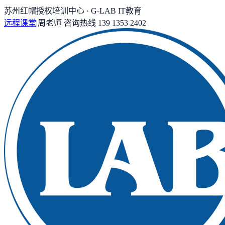
苏州红帽授权培训中心 · G-LAB IT教育
远程课堂
|
周老师
咨询热线
139 1353 2402