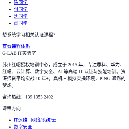
陈同学
付同学
沈同学
闫同学
想系统学习相关认证课程？
查看课程体系
G-LAB IT实验室
苏州红帽授权培训中心，成立于 2015 年，专注思科、华为、
红帽、云计算、数字安全、AI 等高端 IT 认证与技能培训。资
深师资平均实战 10 年+，真机 + 模拟实操环境，
PING 通您的
梦想
。
咨询热线：
139 1353 2402
课程方向
IT运维 · 网络/系统/云
数字安全