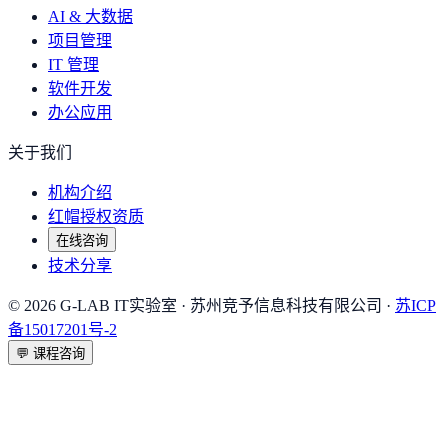
AI & 大数据
项目管理
IT 管理
软件开发
办公应用
关于我们
机构介绍
红帽授权资质
在线咨询
技术分享
©
2026
G-LAB IT实验室
· 苏州竞予信息科技有限公司 ·
苏ICP
备15017201号-2
💬
课程咨询