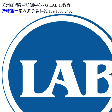
苏州红帽授权培训中心 · G-LAB IT教育
远程课堂
|
周老师
咨询热线
139 1353 2402