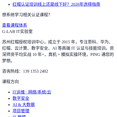
红帽认证培训线上还是线下好？2026年选择指南
想系统学习相关认证课程？
查看课程体系
G-LAB IT实验室
苏州红帽授权培训中心，成立于 2015 年，专注思科、华为、
红帽、云计算、数字安全、AI 等高端 IT 认证与技能培训。资
深师资平均实战 10 年+，真机 + 模拟实操环境，
PING 通您的
梦想
。
咨询热线：
139 1353 2402
课程方向
IT运维 · 网络/系统/云
数字安全
AI & 大数据
项目管理