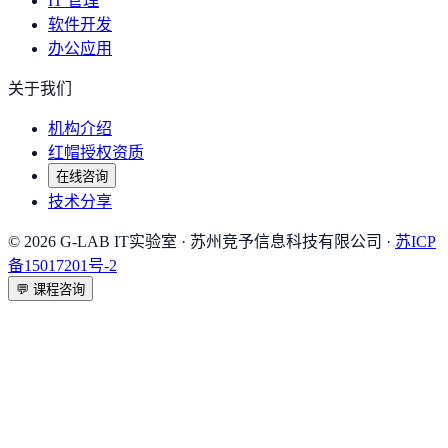
IT 管理
软件开发
办公应用
关于我们
机构介绍
红帽授权资质
在线咨询
技术分享
©
2026
G-LAB IT实验室
· 苏州竞予信息科技有限公司 ·
苏ICP
备15017201号-2
💬
课程咨询