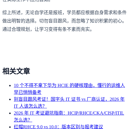
综上所述，无论自学还是报班，学员都应根据自身需求和条件
做出明智的选择。切勿盲目跟风，而忽略了知识积累的初心。
通过合理规划，让学习变得有条不紊而充实。
相关文章
10 个不得不拿下华为 HCIE 的硬核理由，懂行的运维人
早已悄悄备考
别盲目跟风考证！国字头 IT 证书 vs 厂商认证，2026 年
IT 人该怎么选？
2026 年 IT 考证避坑指南：HCIP/RHCE/CKA/CISP/ITIL
怎么选？
红帽RHCE 9.0 vs 10.0：版本区别与报考建议