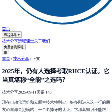
首页
课程体系
▾
技术分享
远程课堂
关于我们
免费咨询课程
☰
首页
/
技术分享
/
正文
2025年，仍有人选择考取RHCE认证。它
当真堪称“全能”之选吗？
技术分享
2025-09-11
阅读
140
现在自动化运维和云原生技术特别火，好多刚进入这一行的朋
友心里都会犯嘀咕：一个老掉牙的认证，它那套知识还能跟上