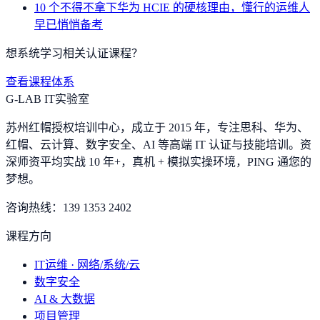
10 个不得不拿下华为 HCIE 的硬核理由，懂行的运维人
早已悄悄备考
想系统学习相关认证课程？
查看课程体系
G-LAB IT实验室
苏州红帽授权培训中心，成立于 2015 年，专注思科、华为、
红帽、云计算、数字安全、AI 等高端 IT 认证与技能培训。资
深师资平均实战 10 年+，真机 + 模拟实操环境，
PING 通您的
梦想
。
咨询热线：
139 1353 2402
课程方向
IT运维 · 网络/系统/云
数字安全
AI & 大数据
项目管理