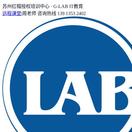
苏州红帽授权培训中心 · G-LAB IT教育
远程课堂
|
周老师
咨询热线
139 1353 2402