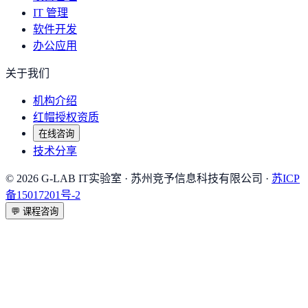
IT 管理
软件开发
办公应用
关于我们
机构介绍
红帽授权资质
在线咨询
技术分享
©
2026
G-LAB IT实验室
· 苏州竞予信息科技有限公司 ·
苏ICP
备15017201号-2
💬
课程咨询