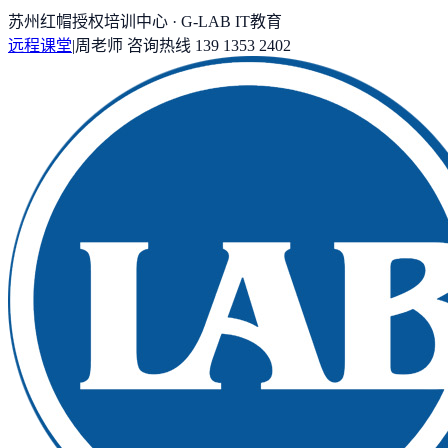
苏州红帽授权培训中心 · G-LAB IT教育
远程课堂
|
周老师
咨询热线
139 1353 2402