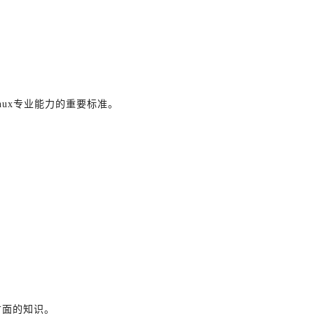
衡量Linux专业能力的重要标准。
方面的知识。