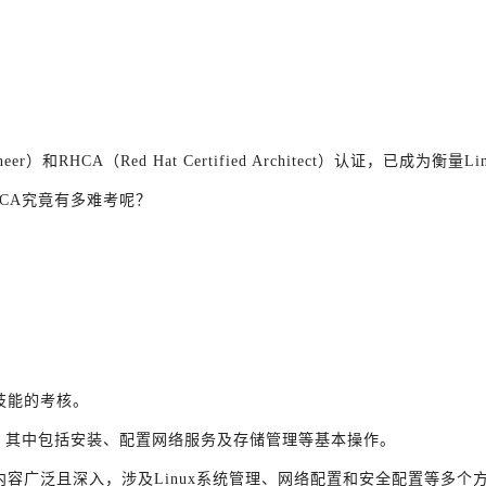
neer）和RHCA（Red Hat Certified Architect）认证，已成为
CA究竟有多难考呢？
技能的考核。
力，其中包括安装、配置网络服务及存储管理等基本操作。
内容广泛且深入，涉及Linux系统管理、网络配置和安全配置等多个