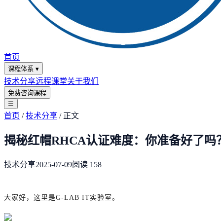
首页
课程体系
▾
技术分享
远程课堂
关于我们
免费咨询课程
☰
首页
/
技术分享
/
正文
揭秘红帽RHCA认证难度：你准备好了吗
技术分享
2025-07-09
阅读
158
大家好，这里是G-LAB IT实验室。