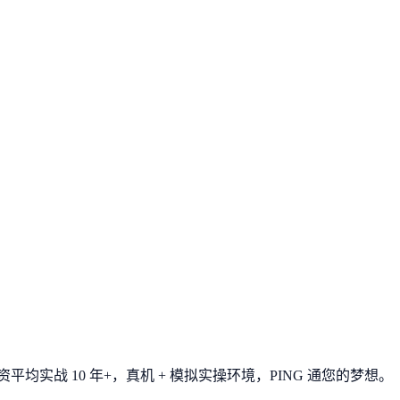
平均实战 10 年+，真机 + 模拟实操环境，
PING 通您的梦想
。