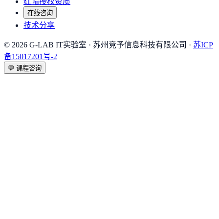
红帽授权资质
在线咨询
技术分享
©
2026
G-LAB IT实验室
· 苏州竞予信息科技有限公司 ·
苏ICP
备15017201号-2
💬
课程咨询