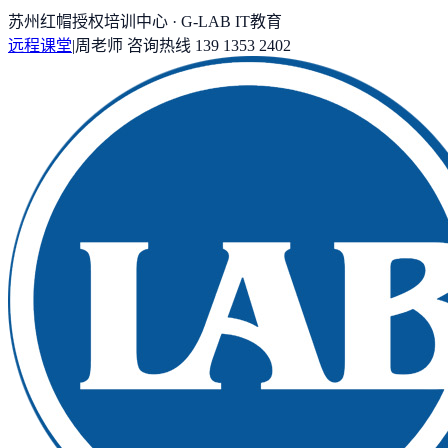
苏州红帽授权培训中心 · G-LAB IT教育
远程课堂
|
周老师
咨询热线
139 1353 2402