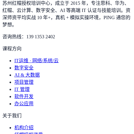
苏州红帽授权培训中心，成立于 2015 年，专注思科、华为、
红帽、云计算、数字安全、AI 等高端 IT 认证与技能培训。资
深师资平均实战 10 年+，真机 + 模拟实操环境，
PING 通您的
梦想
。
咨询热线：
139 1353 2402
课程方向
IT运维 · 网络/系统/云
数字安全
AI & 大数据
项目管理
IT 管理
软件开发
办公应用
关于我们
机构介绍