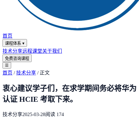
首页
课程体系
▾
技术分享
远程课堂
关于我们
免费咨询课程
☰
首页
/
技术分享
/
正文
衷心建议学子们，在求学期间务必将华为
认证 HCIE 考取下来。
技术分享
2025-03-28
阅读
174