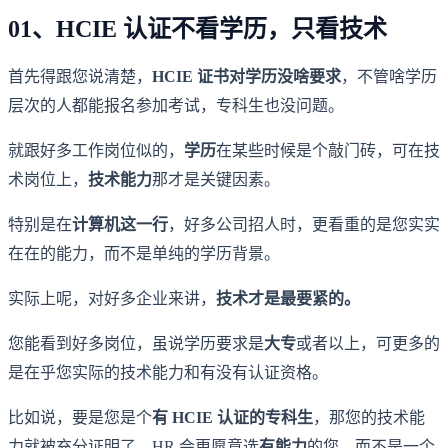
01、HCIE 认证不看学历，只看技术
首先得跟您说清楚，
HCIE 证书对学历没啥要求
，不管啥学历
层次的人都能报名参加考试，专科生也没问题。
就跟好多工作岗位似的，
学历
在某些时候是个敲门砖，可在技
术岗位上，
技术能力
那才是关键因素。
特别是在
计算机这一行
，好多公司招人时，更看重的是您实实
在在的能力，而不是单纯的学历背景。
实际上呢，对好多企业来讲，
技术才是最要紧的。
您能看到好多岗位，虽说学历要求是
大专
或者以上，可更多的
是在乎您实际的技术能力和有没有认证资格。
比如说，要是您是个
有 HCIE 认证的专科生
，那您的技术能
力就被充分证明了，HR 会更愿意选
有能力
的您，而不是一个