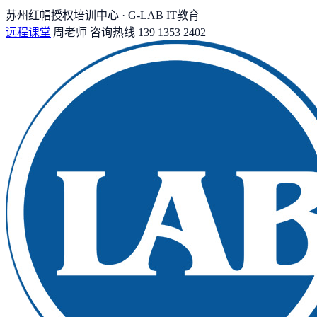
苏州红帽授权培训中心 · G-LAB IT教育
远程课堂
|
周老师
咨询热线
139 1353 2402