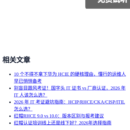
相关文章
10 个不得不拿下华为 HCIE 的硬核理由，懂行的运维人
早已悄悄备考
别盲目跟风考证！国字头 IT 证书 vs 厂商认证，2026 年
IT 人该怎么选？
2026 年 IT 考证避坑指南：HCIP/RHCE/CKA/CISP/ITIL
怎么选？
红帽RHCE 9.0 vs 10.0：版本区别与报考建议
红帽认证培训线上还是线下好？2026年选择指南