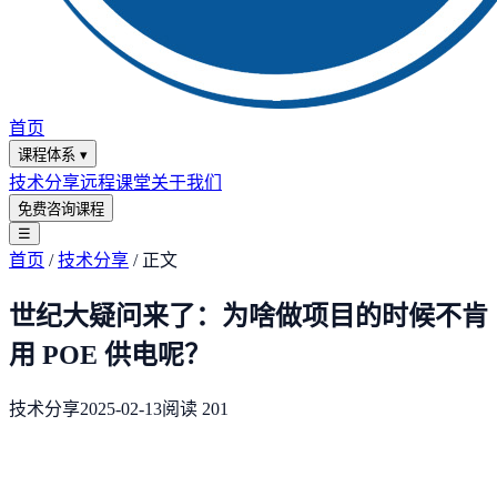
首页
课程体系
▾
技术分享
远程课堂
关于我们
免费咨询课程
☰
首页
/
技术分享
/
正文
世纪大疑问来了：为啥做项目的时候不肯
用 POE 供电呢？
技术分享
2025-02-13
阅读
201