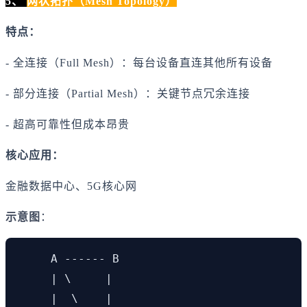
5、
网状拓扑（Mesh Topology）
特点：
- 全连接（Full Mesh）：每台设备直连其他所有设备
- 部分连接（Partial Mesh）：关键节点冗余连接
- 超高可靠性但成本昂贵
核心应用：
金融数据中心、5G核心网
示意图
：
     A ------ B

     | \     |

     |  \    |
