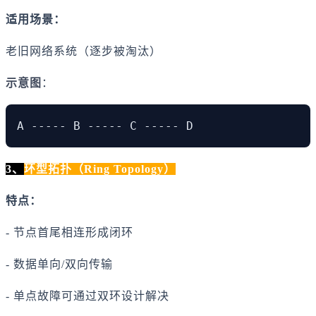
适用场景：
老旧网络系统（逐步被淘汰）
示意图
：
A ----- B ----- C ----- D
3、
环型拓扑（Ring Topology）
特点：
- 节点首尾相连形成闭环
- 数据单向/双向传输
- 单点故障可通过双环设计解决