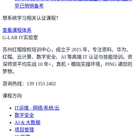
早已悄悄备考
想系统学习相关认证课程？
查看课程体系
G-LAB IT实验室
苏州红帽授权培训中心，成立于 2015 年，专注思科、华为、
红帽、云计算、数字安全、AI 等高端 IT 认证与技能培训。资
深师资平均实战 10 年+，真机 + 模拟实操环境，
PING 通您的
梦想
。
咨询热线：
139 1353 2402
课程方向
IT运维 · 网络/系统/云
数字安全
AI & 大数据
项目管理