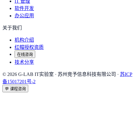
IT 管理
软件开发
办公应用
关于我们
机构介绍
红帽授权资质
在线咨询
技术分享
©
2026
G-LAB IT实验室
· 苏州竞予信息科技有限公司 ·
苏ICP
备15017201号-2
💬
课程咨询