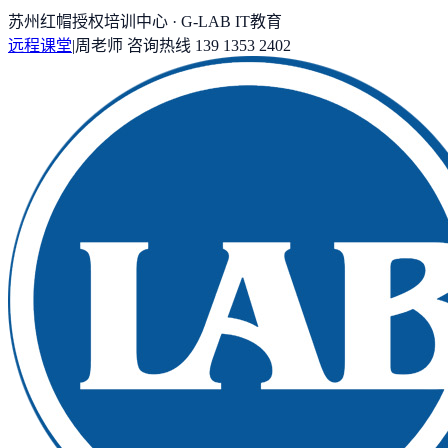
苏州红帽授权培训中心 · G-LAB IT教育
远程课堂
|
周老师
咨询热线
139 1353 2402