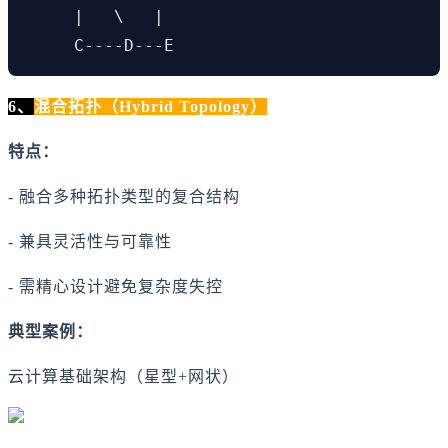
     |   \   |

     C----D---E
6、
混合拓扑（Hybrid Topology）
特点：
- 融合多种拓扑类型的复合结构
- 兼具灵活性与可靠性
- 需精心设计避免复杂度失控
典型案例：
云计算基础架构（星型+网状）