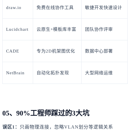
draw.io
免费在线协作工具
敏捷开发快速设计
Lucidchart
云原生+模板库丰富
团队协作评审
CADE
专为2D机架图优化
数据中心部署
NetBrain
自动化拓扑发现
大型网络运维
05、90%工程师踩过的3大坑
误区1：
只画物理连接，忽略VLAN划分等逻辑关系