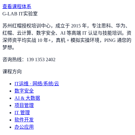
查看课程体系
G-LAB IT实验室
苏州红帽授权培训中心，成立于 2015 年，专注思科、华为、
红帽、云计算、数字安全、AI 等高端 IT 认证与技能培训。资
深师资平均实战 10 年+，真机 + 模拟实操环境，
PING 通您的
梦想
。
咨询热线：
139 1353 2402
课程方向
IT运维 · 网络/系统/云
数字安全
AI & 大数据
项目管理
IT 管理
软件开发
办公应用