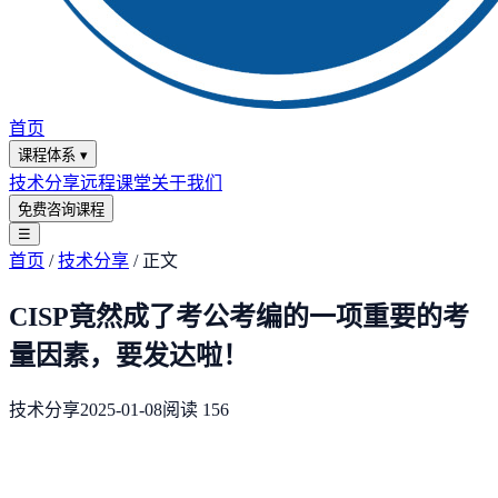
首页
课程体系
▾
技术分享
远程课堂
关于我们
免费咨询课程
☰
首页
/
技术分享
/
正文
CISP竟然成了考公考编的一项重要的考
量因素，要发达啦！
技术分享
2025-01-08
阅读
156