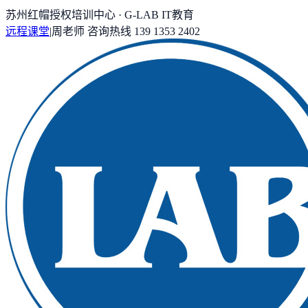
苏州红帽授权培训中心 · G-LAB IT教育
远程课堂
|
周老师
咨询热线
139 1353 2402