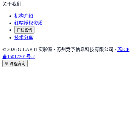
关于我们
机构介绍
红帽授权资质
在线咨询
技术分享
©
2026
G-LAB IT实验室
· 苏州竞予信息科技有限公司 ·
苏ICP
备15017201号-2
💬
课程咨询