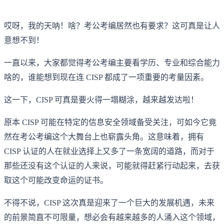
哎呀，我的天呐！啥？考公考编居然也有要求？这可真是让人
意想不到！
一直以来，大家都觉得考公考编主要看学历、专业和综合能力
啥的，谁能想到现在连 CISP 都成了一项重要的考量因素。
这一下，CISP 可真是要火得一塌糊涂，越来越发达啦！
原本 CISP 可能在特定的信息安全领域备受关注，可如今它竟
然在考公考编这个大舞台上也崭露头角。这意味着，拥有
CISP 认证的人在就业选择上又多了一条宽阔的道路，而对于
那些还没有这个认证的人来说，可能就得赶紧行动起来，去获
取这个可能改变命运的证书。
不得不说，CISP 这次真是迎来了一个巨大的发展机遇，未来
的前景简直不可限量，想必会有越来越多的人涌入这个领域，