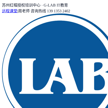
苏州红帽授权培训中心 · G-LAB IT教育
远程课堂
|
周老师
咨询热线
139 1353 2402