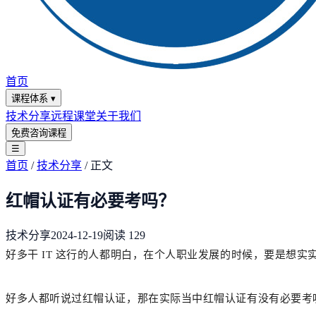
首页
课程体系
▾
技术分享
远程课堂
关于我们
免费咨询课程
☰
首页
/
技术分享
/
正文
红帽认证有必要考吗？
技术分享
2024-12-19
阅读
129
好多干 IT 这行的人都明白，在个人职业发展的时候，要是想
好多人都听说过红帽认证，那在实际当中红帽认证有没有必要考