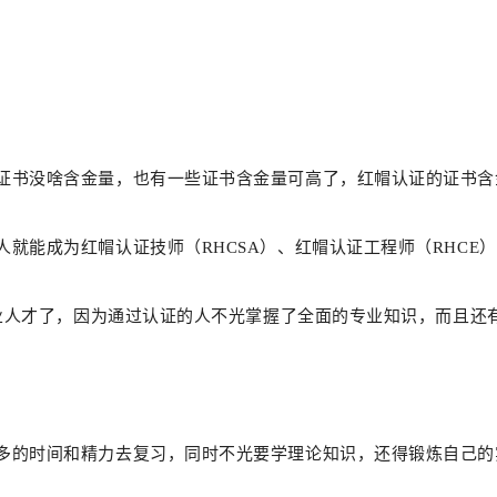
证书没啥含金量，也有一些证书含金量可高了，红帽认证的证书含
就能成为红帽认证技师（RHCSA）、红帽认证工程师（RHCE）
专业人才了，因为通过认证的人不光掌握了全面的专业知识，而且
多的时间和精力去复习，同时不光要学理论知识，还得锻炼自己的