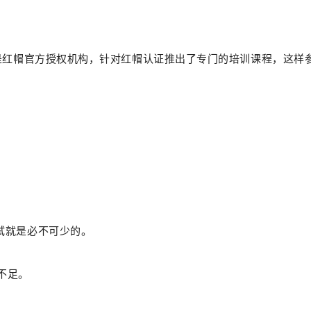
LAB是红帽官方授权机构，针对红帽认证推出了专门的培训课程，这
考试就是必不可少的。
不足。