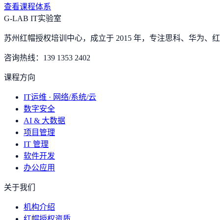
查看课程体系
G-LAB IT实验室
苏州红帽授权培训中心，成立于 2015 年，专注思科、华为、红帽
咨询热线：
139 1353 2402
课程方向
IT运维 · 网络/系统/云
数字安全
AI & 大数据
项目管理
IT 管理
软件开发
办公应用
关于我们
机构介绍
红帽授权资质