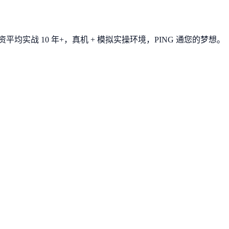
平均实战 10 年+，真机 + 模拟实操环境，
PING 通您的梦想
。