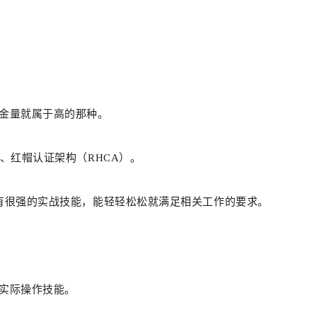
金量就属于高的那种。
、红帽认证架构（RHCA）。
还有很强的实战技能，能轻轻松松就满足相关工作的要求。
实际操作技能。