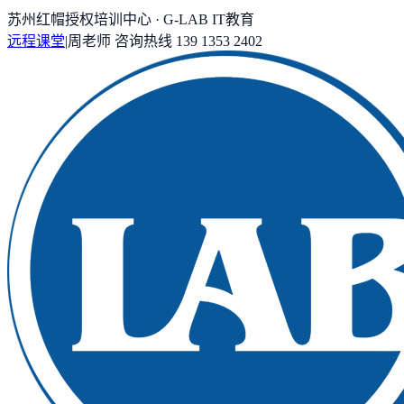
苏州红帽授权培训中心 · G-LAB IT教育
远程课堂
|
周老师
咨询热线
139 1353 2402