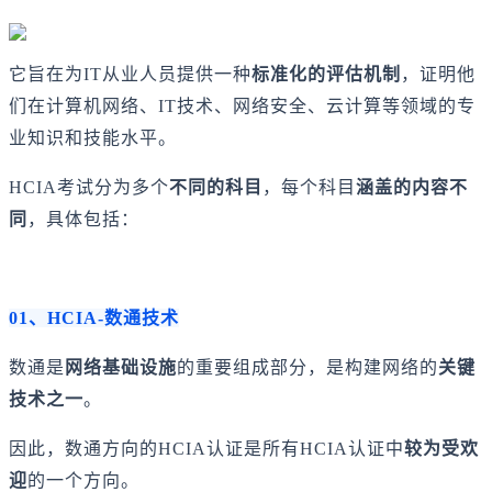
它旨在为IT从业人员提供一种
标准化的评估机制
，证明他
们在计算机网络、IT技术、网络安全、云计算等领域的专
业知识和技能水平。
HCIA考试分为多个
不同的科目
，每个科目
涵盖的内容不
同
，具体包括：
01、HCIA-数通技术
数通是
网络基础设施
的重要组成部分，是构建网络的
关键
技术之一
。
因此，数通方向的HCIA认证是所有HCIA认证中
较为受欢
迎
的一个方向。