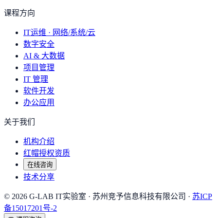
课程方向
IT运维 · 网络/系统/云
数字安全
AI & 大数据
项目管理
IT 管理
软件开发
办公应用
关于我们
机构介绍
红帽授权资质
在线咨询
技术分享
©
2026
G-LAB IT实验室
· 苏州竞予信息科技有限公司 ·
苏ICP
备15017201号-2