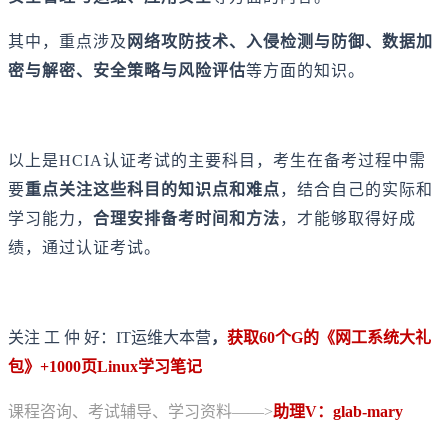
其中，重点涉及
网络攻防技术、入侵检测与防御、数据加
密与解密、安全策略与风险评估
等方面的知识。
以上是HCIA认证考试的主要科目，考生在备考过程中需
要
重点关注这些科目的知识点和难点
，结合自己的实际和
学习能力，
合理安排备考时
间
和方法
，才能够取得好成
绩，通过认证考试。
关注 工 仲 好：IT运维大本营
，
获取60个G的《网工系统大礼
包》+1000页Linux学习笔记
课程咨询、考试辅导、学习资料——>
助理V：glab-mary