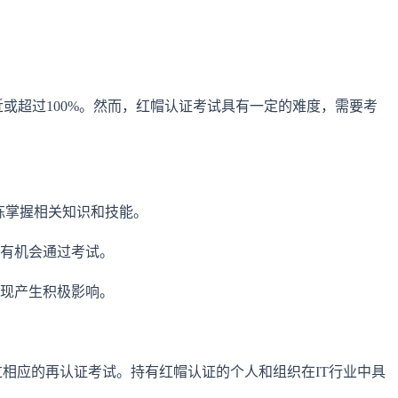
或超过100%。然而，红帽认证考试具有一定的难度，需要考
练掌握相关知识和技能。
更有机会通过考试。
表现产生积极影响。
过相应的再认证考试。持有红帽认证的个人和组织在IT行业中具