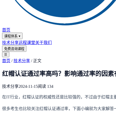
首页
课程体系
▾
技术分享
远程课堂
关于我们
免费咨询课程
☰
首页
/
技术分享
/
正文
红帽认证通过率高吗？影响通过率的因素
技术分享
2024-11-15
阅读
134
在IT行业，红帽认证的权威性还是比较强的，不过由于红帽主
很多考生也比较关注红帽认证通过率，下面小编就为大家解答