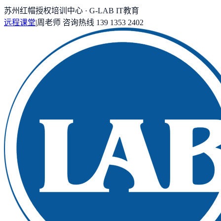
苏州红帽授权培训中心 · G-LAB IT教育
远程课堂
|
周老师
咨询热线
139 1353 2402