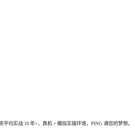
平均实战 10 年+，真机 + 模拟实操环境，
PING 通您的梦想
。