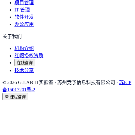
项目管理
IT 管理
软件开发
办公应用
关于我们
机构介绍
红帽授权资质
在线咨询
技术分享
©
2026
G-LAB IT实验室
· 苏州竞予信息科技有限公司 ·
苏ICP
备15017201号-2
💬
课程咨询