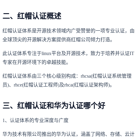
二、红帽认证概述
红帽认证体系是开源技术领域内广受赞誉的一项专业认证，由
全球顶尖的开源解决方案提供商红帽公司倾力打造。
此认证体系专注于linux平台及开源技术，致力于培养并认证IT
专家在开源环境下的卓越技能。
红帽认证体系由三个核心级别构成：rhcsa(红帽认证系统管理
员)、rhce(红帽认证工程师)及rhca(红帽认证架构师)。
三、红帽认证和华为认证哪个好
1、认证体系的专业深度与广度
华为技术有限公司推出的华为认证，涵盖了网络、存储、云计