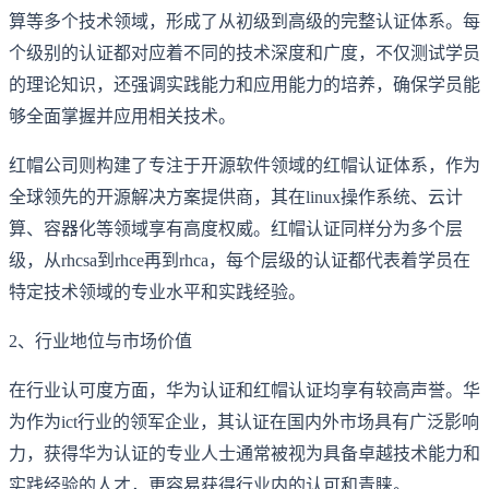
算等多个技术领域，形成了从初级到高级的完整认证体系。每
个级别的认证都对应着不同的技术深度和广度，不仅测试学员
的理论知识，还强调实践能力和应用能力的培养，确保学员能
够全面掌握并应用相关技术。
红帽公司则构建了专注于开源软件领域的红帽认证体系，作为
全球领先的开源解决方案提供商，其在linux操作系统、云计
算、容器化等领域享有高度权威。红帽认证同样分为多个层
级，从rhcsa到rhce再到rhca，每个层级的认证都代表着学员在
特定技术领域的专业水平和实践经验。
2、行业地位与市场价值
在行业认可度方面，华为认证和红帽认证均享有较高声誉。华
为作为ict行业的领军企业，其认证在国内外市场具有广泛影响
力，获得华为认证的专业人士通常被视为具备卓越技术能力和
实践经验的人才，更容易获得行业内的认可和青睐。