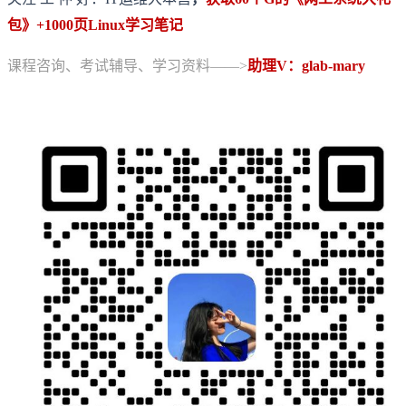
包》+1000页Linux学习笔记
课程咨询、考试辅导、学习资料——>
助理V：glab-mary