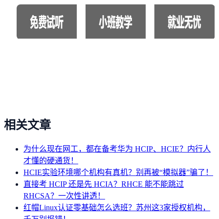
相关文章
为什么现在网工，都在备考华为 HCIP、HCIE？内行人
才懂的硬通货！
HCIE实验环境哪个机构有真机？别再被“模拟器”骗了！
直接考 HCIP 还是先 HCIA？RHCE 能不能跳过
RHCSA？一次性讲透！
红帽Linux认证零基础怎么选班？苏州这3家授权机构，