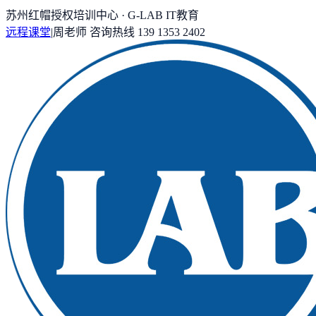
苏州红帽授权培训中心 · G-LAB IT教育
远程课堂
|
周老师
咨询热线
139 1353 2402