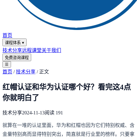
首页
课程体系
▾
技术分享
远程课堂
关于我们
免费咨询课程
☰
首页
/
技术分享
/
正文
红帽认证和华为认证哪个好？看完这4点
你就明白了
技术分享
2024-11-13
阅读
191
就算在一堆的认证里面，华为和红帽也因为它们特别权威、含
金量特别高而显得特别突出，简直就是行业里的榜样。只要拿