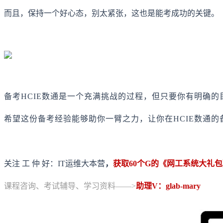
而且，保持一个好心态，别太紧张，这也是能考成功的关键。
备考HCIE数通是一个充满挑战的过程，但只要你有明确
希望这份备考经验能够助你一臂之力，让你在HCIE数通
关注 工 仲 好：IT运维大本营
，
获取60个G的《网工系统大礼包》+
课程咨询、考试辅导、学习资料——>
助理V：glab-mary