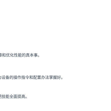
障和优化性能的真本事。
华为设备的操作指令和配置办法掌握好。
把技能全面提高。