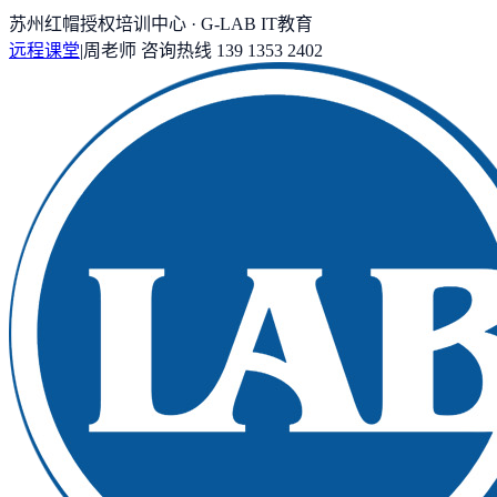
苏州红帽授权培训中心 · G-LAB IT教育
远程课堂
|
周老师
咨询热线
139 1353 2402