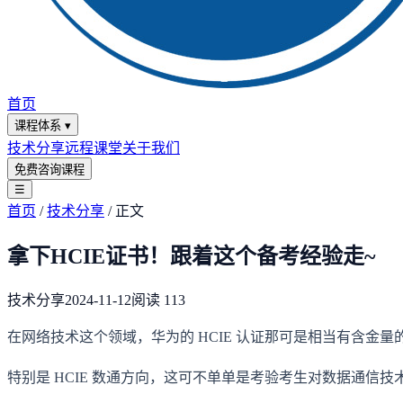
首页
课程体系
▾
技术分享
远程课堂
关于我们
免费咨询课程
☰
首页
/
技术分享
/
正文
拿下HCIE证书！跟着这个备考经验走~
技术分享
2024-11-12
阅读
113
在网络技术这个领域，华为的 HCIE 认证那可是相当有含金量
特别是 HCIE 数通方向，这可不单单是考验考生对数据通信