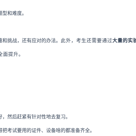
题型和难度。
难和挑战，还有应对的办法。
此外，考生还需要通过
大量的实
全面提升。
好，然后赶紧有针对性地去复习。
得把考试要用的证件、设备啥的都准备齐全。