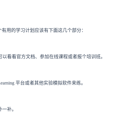
一个有用的学习计划应该有下面这几个部分：
可以看看官方文档、参加在线课程或者报个培训班。
arning 平台或者其他实验模拟软件来练。
补一补。