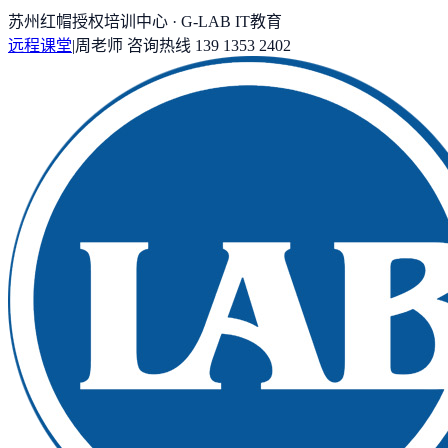
苏州红帽授权培训中心 · G-LAB IT教育
远程课堂
|
周老师
咨询热线
139 1353 2402