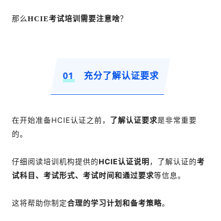
那么
HCIE考试培训需要注意啥
？
01
充分了解认证要求
在开始准备HCIE认证之前，
了解认证要求
是非常重要
的。
仔细阅读培训机构提供的
HCIE认证说明
，了解认证的
考
试科目、考试形式、考试时间和通过要求
等信息。
这将帮助你制定
合理的
学习计划和备考策略
。