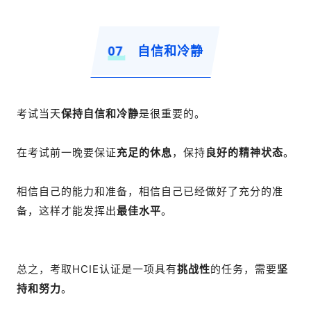
07
自信和冷静
考试当天
保持自信和冷静
是很重要的。
在考试前一晚要保证
充足的休息
，保持
良好的精神状态
。
相信自己的能力和准备，相信自己已经做好了充分的准
备，这样才能发挥出
最佳水平
。
总之，考取HCIE认证是一项具有
挑战性
的任务，需要
坚
持和努力
。