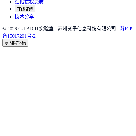
红帽授权资质
在线咨询
技术分享
©
2026
G-LAB IT实验室
· 苏州竞予信息科技有限公司 ·
苏ICP
备15017201号-2
💬
课程咨询