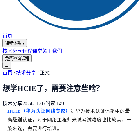
首页
课程体系
▾
技术分享
远程课堂
关于我们
免费咨询课程
☰
首页
/
技术分享
/
正文
想学HCIE了，需要注意些啥？
技术分享
2024-11-05
阅读
149
HCIE（华为认证网络专家）
是华为技术认证体系中的
最
高级别
认证，对于网络工程师来说考试难度也比较高，一
般来说，需要进行培训。