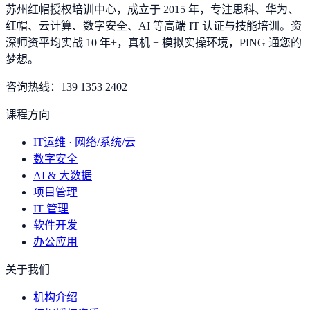
苏州红帽授权培训中心，成立于 2015 年，专注思科、华为、
红帽、云计算、数字安全、AI 等高端 IT 认证与技能培训。资
深师资平均实战 10 年+，真机 + 模拟实操环境，
PING 通您的
梦想
。
咨询热线：
139 1353 2402
课程方向
IT运维 · 网络/系统/云
数字安全
AI & 大数据
项目管理
IT 管理
软件开发
办公应用
关于我们
机构介绍