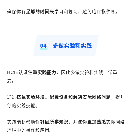
确保你有
足够的时间
来学习和复习，避免临时抱佛脚。
04
多做实验和实践
HCIE认证
注重实践能力
，因此多做实验和实践非常重
要。
通过
搭建实验环境、配置设备和解决实际网络问题
，提升
你的实践技能。
实践能够帮助你
巩固所学知识
，并使你
更加熟悉
实际网
络
环境中的操作和应用。