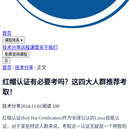
首页
课程体系
▾
技术分享
远程课堂
关于我们
免费咨询课程
☰
首页
/
技术分享
/
正文
红帽认证有必要考吗？这四大人群推荐考
取！
技术分享
2024-11-01
阅读
100
红帽认证(Red Hat Certification)作为全球公认的Linux技能认
证，对于某些特定人群来说，考取这一认证无疑是一个明智的