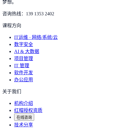
梦想
。
咨询热线：
139 1353 2402
课程方向
IT运维 · 网络/系统/云
数字安全
AI & 大数据
项目管理
IT 管理
软件开发
办公应用
关于我们
机构介绍
红帽授权资质
在线咨询
技术分享