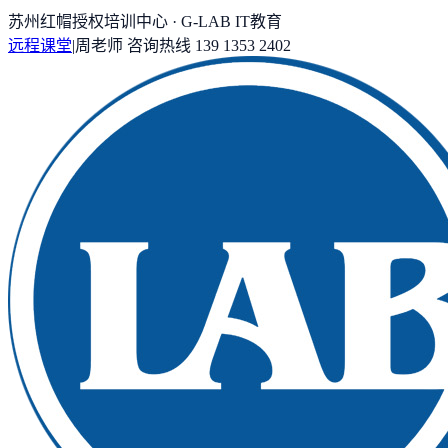
苏州红帽授权培训中心 · G-LAB IT教育
远程课堂
|
周老师
咨询热线
139 1353 2402