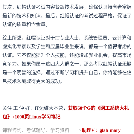
其次，红帽认证考试内容紧跟技术发展，确保认证持有者掌握
最新的技术和知识。最后，红帽认证的考试过程严格，保证了
认证的质量和含金量。
综上所述，红帽认证对于IT专业人士、系统管理员、云计算和
虚拟化专家以及学生和应届毕业生来说，都是一个值得考虑的
认证。它不仅能提升个人技能，还能增加就业机会，提高市场
竞争力。如果你属于这四大人群之一，那么考取红帽认证无疑
是一个明智的选择。通过不断学习和提升自己，你将能够在信
息技术领域取得更大的成功。
关注 工 仲 好：IT运维大本营
，
获取60个G的《网工系统大礼
包》+1000页Linux学习笔记
课程咨询、考试辅导、学习资料——>
助理V：glab-mary