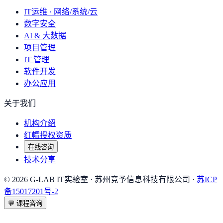
IT运维 · 网络/系统/云
数字安全
AI & 大数据
项目管理
IT 管理
软件开发
办公应用
关于我们
机构介绍
红帽授权资质
在线咨询
技术分享
©
2026
G-LAB IT实验室
· 苏州竞予信息科技有限公司 ·
苏ICP
备15017201号-2
💬
课程咨询