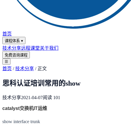
首页
课程体系
▾
技术分享
远程课堂
关于我们
免费咨询课程
☰
首页
/
技术分享
/
正文
思科认证培训常用的show
技术分享
2021-04-07
阅读
101
catalyst交换机IT运维
show interface trunk