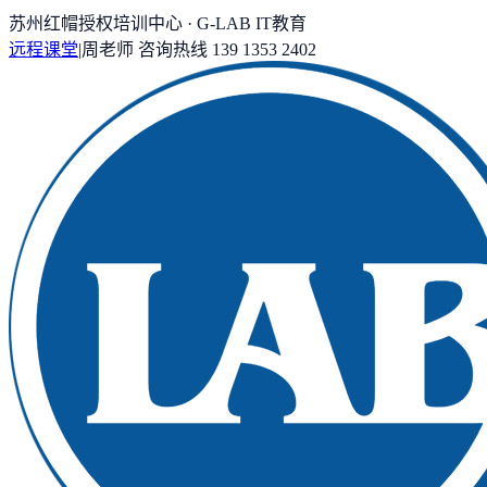
苏州红帽授权培训中心 · G-LAB IT教育
远程课堂
|
周老师
咨询热线
139 1353 2402