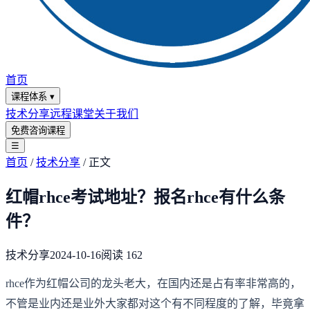
首页
课程体系
▾
技术分享
远程课堂
关于我们
免费咨询课程
☰
首页
/
技术分享
/
正文
红帽rhce考试地址？报名rhce有什么条
件？
技术分享
2024-10-16
阅读
162
rhce作为红帽公司的龙头老大，在国内还是占有率非常高的，
不管是业内还是业外大家都对这个有不同程度的了解，毕竟拿