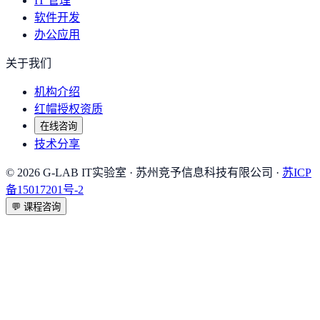
IT 管理
软件开发
办公应用
关于我们
机构介绍
红帽授权资质
在线咨询
技术分享
©
2026
G-LAB IT实验室
· 苏州竞予信息科技有限公司 ·
苏ICP
备15017201号-2
💬
课程咨询