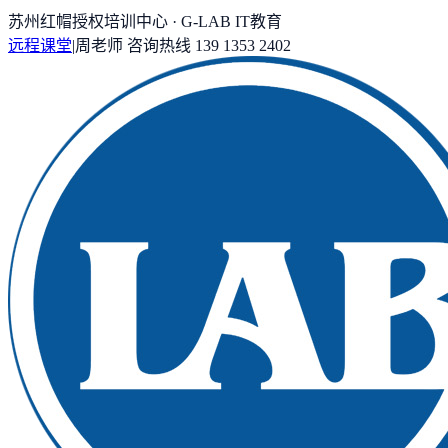
苏州红帽授权培训中心 · G-LAB IT教育
远程课堂
|
周老师
咨询热线
139 1353 2402