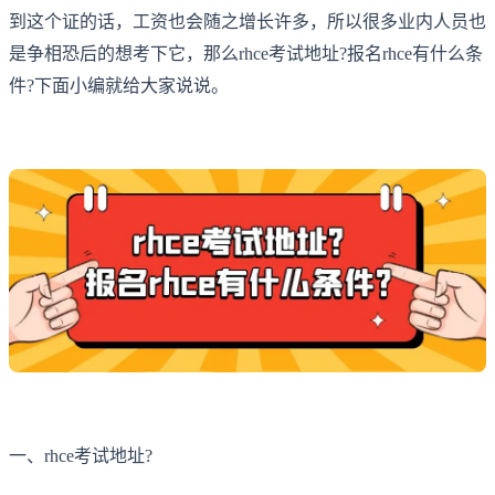
到这个证的话，工资也会随之增长许多，所以很多业内人员也
是争相恐后的想考下它，那么rhce考试地址?报名rhce有什么条
件?下面小编就给大家说说。
一、rhce考试地址?