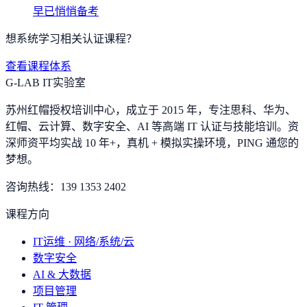
早已悄悄备考
想系统学习相关认证课程？
查看课程体系
G-LAB IT实验室
苏州红帽授权培训中心，成立于 2015 年，专注思科、华为、
红帽、云计算、数字安全、AI 等高端 IT 认证与技能培训。资
深师资平均实战 10 年+，真机 + 模拟实操环境，
PING 通您的
梦想
。
咨询热线：
139 1353 2402
课程方向
IT运维 · 网络/系统/云
数字安全
AI & 大数据
项目管理