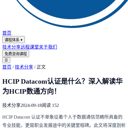
首页
课程体系
▾
技术分享
远程课堂
关于我们
免费咨询课程
☰
首页
/
技术分享
/
正文
HCIP Datacom认证是什么？深入解读华
为HCIP数通方向！
技术分享
2024-09-18
阅读
152
HCIP Datacom 认证不单象征着个人于数据通信范畴所具备的
专业技能，更是职业发展途中的关键里程碑。此文将深度剖析