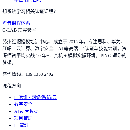
想系统学习相关认证课程？
查看课程体系
G-LAB IT实验室
苏州红帽授权培训中心，成立于 2015 年，专注思科、华为、
红帽、云计算、数字安全、AI 等高端 IT 认证与技能培训。资
深师资平均实战 10 年+，真机 + 模拟实操环境，
PING 通您的
梦想
。
咨询热线：
139 1353 2402
课程方向
IT运维 · 网络/系统/云
数字安全
AI & 大数据
项目管理
IT 管理