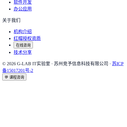
软件开发
办公应用
关于我们
机构介绍
红帽授权资质
在线咨询
技术分享
©
2026
G-LAB IT实验室
· 苏州竞予信息科技有限公司 ·
苏ICP
备15017201号-2
💬
课程咨询