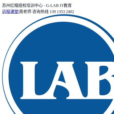
苏州红帽授权培训中心 · G-LAB IT教育
远程课堂
|
周老师
咨询热线
139 1353 2402