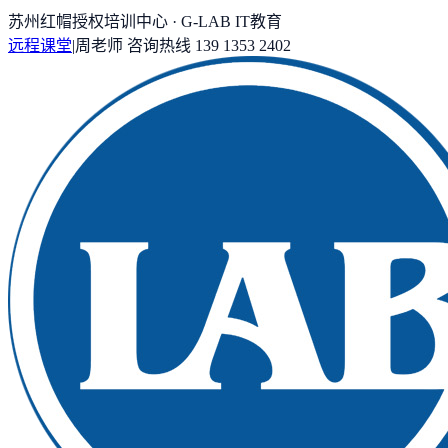
苏州红帽授权培训中心 · G-LAB IT教育
远程课堂
|
周老师
咨询热线
139 1353 2402