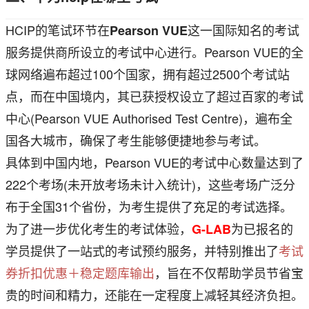
HCIP的笔试环节在
这一国际知名的考试
Pearson VUE
服务提供商所设立的考试中心进行。Pearson VUE的全
球网络遍布超过100个国家，拥有超过2500个考试站
点，而在中国境内，其已获授权设立了超过百家的考试
中心(Pearson VUE Authorised Test Centre)，遍布全
国各大城市，确保了考生能够便捷地参与考试。
具体到中国内地，Pearson VUE的考试中心数量达到了
222个考场(未开放考场未计入统计)，这些考场广泛分
布于全国31个省份，为考生提供了充足的考试选择。
为了进一步优化考生的考试体验，
为已报名的
G-LAB
学员提供了一站式的考试预约服务，并特别推出了
考试
券折扣优惠＋稳定题库输出
，旨在不仅帮助学员节省宝
贵的时间和精力，还能在一定程度上减轻其经济负担。