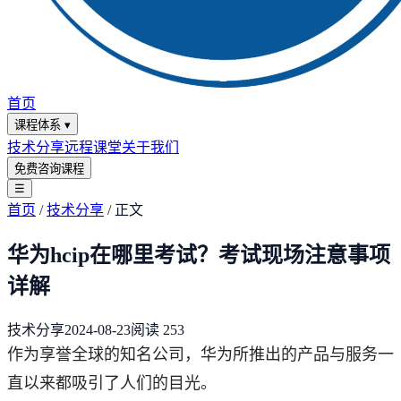
首页
课程体系
▾
技术分享
远程课堂
关于我们
免费咨询课程
☰
首页
/
技术分享
/
正文
华为hcip在哪里考试？考试现场注意事项
详解
技术分享
2024-08-23
阅读
253
作为享誉全球的知名公司，华为所推出的产品与服务一
直以来都吸引了人们的目光。