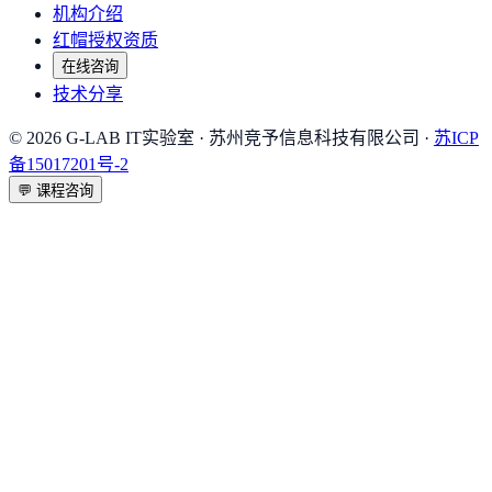
机构介绍
红帽授权资质
在线咨询
技术分享
©
2026
G-LAB IT实验室
· 苏州竞予信息科技有限公司 ·
苏ICP
备15017201号-2
💬
课程咨询