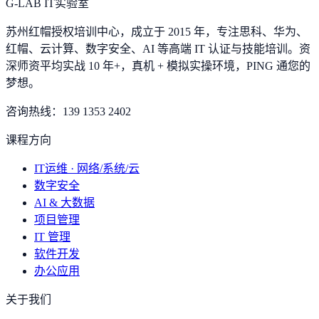
G-LAB IT实验室
苏州红帽授权培训中心，成立于 2015 年，专注思科、华为、
红帽、云计算、数字安全、AI 等高端 IT 认证与技能培训。资
深师资平均实战 10 年+，真机 + 模拟实操环境，
PING 通您的
梦想
。
咨询热线：
139 1353 2402
课程方向
IT运维 · 网络/系统/云
数字安全
AI & 大数据
项目管理
IT 管理
软件开发
办公应用
关于我们