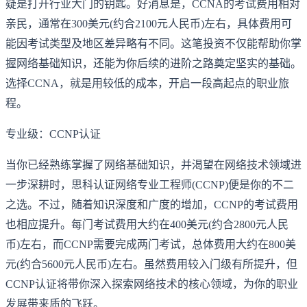
疑是打开行业大门的钥匙。好消息是，CCNA的考试费用相对
亲民，通常在300美元(约合2100元人民币)左右，具体费用可
能因考试类型及地区差异略有不同。这笔投资不仅能帮助你掌
握网络基础知识，还能为你后续的进阶之路奠定坚实的基础。
选择CCNA，就是用较低的成本，开启一段高起点的职业旅
程。
专业级：CCNP认证
当你已经熟练掌握了网络基础知识，并渴望在网络技术领域进
一步深耕时，思科认证网络专业工程师(CCNP)便是你的不二
之选。不过，随着知识深度和广度的增加，CCNP的考试费用
也相应提升。每门考试费用大约在400美元(约合2800元人民
币)左右，而CCNP需要完成两门考试，总体费用大约在800美
元(约合5600元人民币)左右。虽然费用较入门级有所提升，但
CCNP认证将带你深入探索网络技术的核心领域，为你的职业
发展带来质的飞跃。