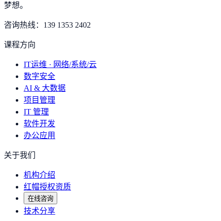
梦想
。
咨询热线：
139 1353 2402
课程方向
IT运维 · 网络/系统/云
数字安全
AI & 大数据
项目管理
IT 管理
软件开发
办公应用
关于我们
机构介绍
红帽授权资质
在线咨询
技术分享