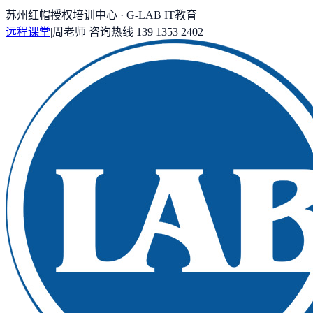
苏州红帽授权培训中心 · G-LAB IT教育
远程课堂
|
周老师
咨询热线
139 1353 2402