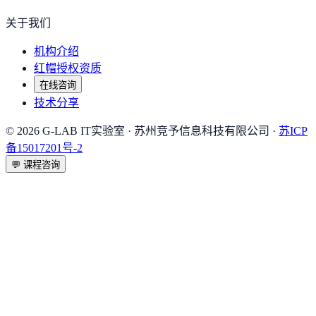
关于我们
机构介绍
红帽授权资质
在线咨询
技术分享
©
2026
G-LAB IT实验室
· 苏州竞予信息科技有限公司 ·
苏ICP
备15017201号-2
💬
课程咨询