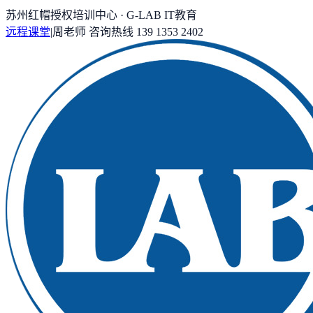
苏州红帽授权培训中心 · G-LAB IT教育
远程课堂
|
周老师
咨询热线
139 1353 2402