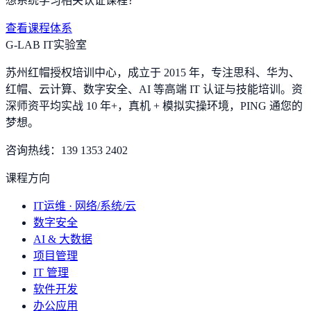
想系统学习相关认证课程？
查看课程体系
G-LAB IT实验室
苏州红帽授权培训中心，成立于 2015 年，专注思科、华为、
红帽、云计算、数字安全、AI 等高端 IT 认证与技能培训。资
深师资平均实战 10 年+，真机 + 模拟实操环境，
PING 通您的
梦想
。
咨询热线：
139 1353 2402
课程方向
IT运维 · 网络/系统/云
数字安全
AI & 大数据
项目管理
IT 管理
软件开发
办公应用