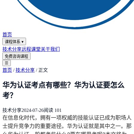
首页
课程体系
▾
技术分享
远程课堂
关于我们
免费咨询课程
☰
首页
/
技术分享
/
正文
华为认证考点有哪些？华为认证要怎么
考？
技术分享
2024-07-26
阅读
101
在信息化时代，拥有一项权威的技能认证已成为职场人
士提升竞争力的重要途径。华为认证就是其中之一。那
么华为认证一般都考些什么?要在哪里考呢?本文将为