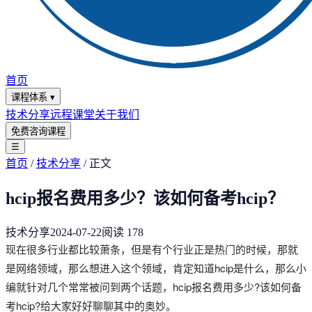
首页
课程体系
▾
技术分享
远程课堂
关于我们
免费咨询课程
☰
首页
/
技术分享
/
正文
hcip报名费用多少？该如何备考hcip？
技术分享
2024-07-22
阅读
178
现在很多行业都比较萧条，但是有个行业正是热门的时候，那就
是网络领域，那么想进入这个领域，肯定知道hcip是什么，那么小
编就针对几个常常被问到两个话题，hcip报名费用多少?该如何备
考hcip?给大家好好聊聊其中的奥妙。