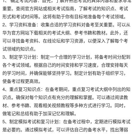
1、 确定考试内容：首先，了解并熟悉考试的具体内容和要求非常
重要。查阅官方网站或相关考试指南，了解考试的知识点、考试
形式和考试时间等。这将有助于你有目标地准备每个考试领域。
2、学习资料准备：收集合适的学习资料对备考至关重要。可以从
华为官方网站下载相关的考试大纲、参考书籍和教材。此外，还
可以寻找备考资料、在线论坛和学习资源，以便深入了解每个考
试领域的知识点。
3、制定学习计划：制定一个合理的学习计划，将备考时间分配到
各个考试领域。根据自己的时间安排和学习速度，合理安排每天
的学习时间，并确保能够坚持学习。制定计划有助于组织学习，
使备考过程更高效。
4、重点复习知识点：在备考期间，重点复习考试大纲中列出的知
识点。确保对每个知识点有充分的理解和掌握。可以通过阅读教
材、参考书籍、观看相关视频教程等多种方式进行学习。同时，
做笔记和总结有助于加深记忆和理解。
5、制定模拟考试和复习计划：在备考过程中，定期进行模拟考试
是必要的。通过模拟考试，可以评估自己的备考水平，找出薄弱