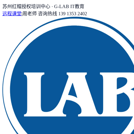
苏州红帽授权培训中心 · G-LAB IT教育
远程课堂
|
周老师
咨询热线
139 1353 2402