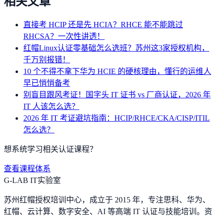
相关文章
直接考 HCIP 还是先 HCIA？RHCE 能不能跳过
RHCSA？一次性讲透！
红帽Linux认证零基础怎么选班？苏州这3家授权机构，
千万别报错！
10 个不得不拿下华为 HCIE 的硬核理由，懂行的运维人
早已悄悄备考
别盲目跟风考证！国字头 IT 证书 vs 厂商认证，2026 年
IT 人该怎么选？
2026 年 IT 考证避坑指南：HCIP/RHCE/CKA/CISP/ITIL
怎么选？
想系统学习相关认证课程？
查看课程体系
G-LAB IT实验室
苏州红帽授权培训中心，成立于 2015 年，专注思科、华为、
红帽、云计算、数字安全、AI 等高端 IT 认证与技能培训。资