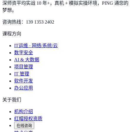
深师资平均实战 10 年+，真机 + 模拟实操环境，
PING 通您的
梦想
。
咨询热线：
139 1353 2402
课程方向
IT运维 · 网络/系统/云
数字安全
AI & 大数据
项目管理
IT 管理
软件开发
办公应用
关于我们
机构介绍
红帽授权资质
在线咨询