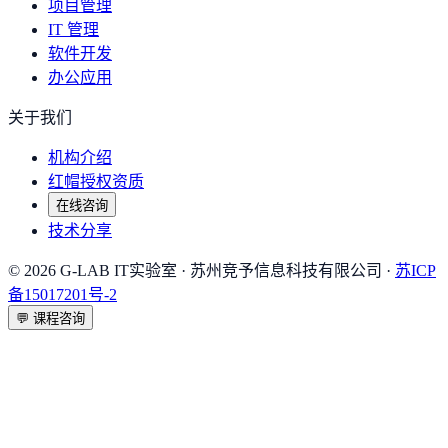
项目管理
IT 管理
软件开发
办公应用
关于我们
机构介绍
红帽授权资质
在线咨询
技术分享
©
2026
G-LAB IT实验室
· 苏州竞予信息科技有限公司 ·
苏ICP
备15017201号-2
💬
课程咨询