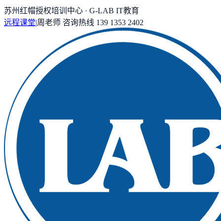
苏州红帽授权培训中心 · G-LAB IT教育
远程课堂
|
周老师
咨询热线
139 1353 2402