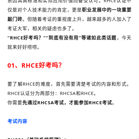
系因其高标准和实际应用价值而备受认可。
RHCE认证不
仅是对个人技术能力的肯定，更是
职业发展中的一块重要
敲门砖
。
但随着考证的重视度上升，越来越多的人加入了
考证大军，相关的疑虑也多了。
“RHCE好考吗？”“到底有没有用”等诸如此类话题
，今天
就来好好唠唠。
01、RHCE好考吗？
要了解RHCE的难度，首先需要清楚考试的内容和形式。
RHCE认证分为两部分：RHCSA和RHCE。
你需要
先通过RHCSA考试，才能参加RHCE考试
。
考试内容