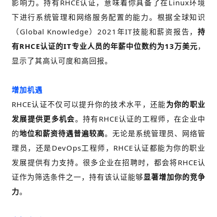
影响力。
持有RHCE认证，意味着你具备了在Linux环境
下进行系统管理和网络服务配置的能力。
根据全球知识
（Global Knowledge）2021年IT技能和薪资报告，
持
有RHCE认证的IT专业人员的年薪中位数约为13万美元
，
显示了其高认可度和高回报。
增加机遇
RHCE认证不仅可以提升你的技术水平，还能
为你的职业
发展提供更多机会
。
持有RHCE认证的工程师，在企业中
的
地位和薪资待遇普遍较高
。
无论是系统管理员、网络管
理员，还是DevOps工程师，RHCE认证都能为你的职业
发展提供有力支持。
很多企业在招聘时，都会将RHCE认
证作为筛选条件之一，持有该认证能够
显著增加你的竞争
力
。