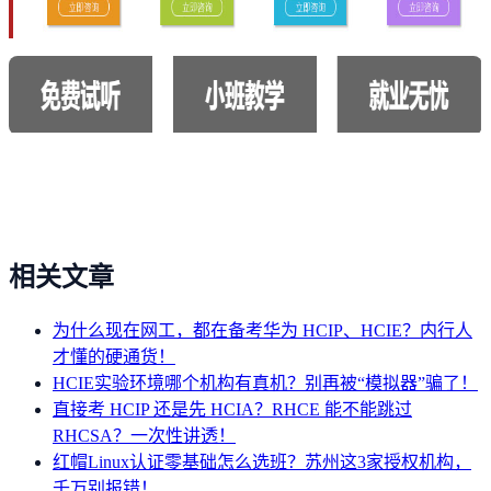
相关文章
为什么现在网工，都在备考华为 HCIP、HCIE？内行人
才懂的硬通货！
HCIE实验环境哪个机构有真机？别再被“模拟器”骗了！
直接考 HCIP 还是先 HCIA？RHCE 能不能跳过
RHCSA？一次性讲透！
红帽Linux认证零基础怎么选班？苏州这3家授权机构，
千万别报错！