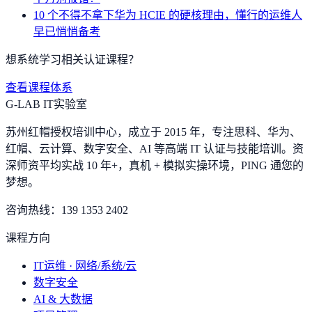
10 个不得不拿下华为 HCIE 的硬核理由，懂行的运维人
早已悄悄备考
想系统学习相关认证课程？
查看课程体系
G-LAB IT实验室
苏州红帽授权培训中心，成立于 2015 年，专注思科、华为、
红帽、云计算、数字安全、AI 等高端 IT 认证与技能培训。资
深师资平均实战 10 年+，真机 + 模拟实操环境，
PING 通您的
梦想
。
咨询热线：
139 1353 2402
课程方向
IT运维 · 网络/系统/云
数字安全
AI & 大数据