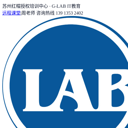
苏州红帽授权培训中心 · G-LAB IT教育
远程课堂
|
周老师
咨询热线
139 1353 2402