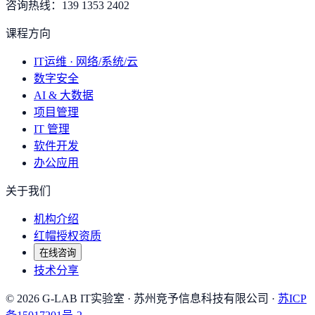
咨询热线：
139 1353 2402
课程方向
IT运维 · 网络/系统/云
数字安全
AI & 大数据
项目管理
IT 管理
软件开发
办公应用
关于我们
机构介绍
红帽授权资质
在线咨询
技术分享
©
2026
G-LAB IT实验室
· 苏州竞予信息科技有限公司 ·
苏ICP