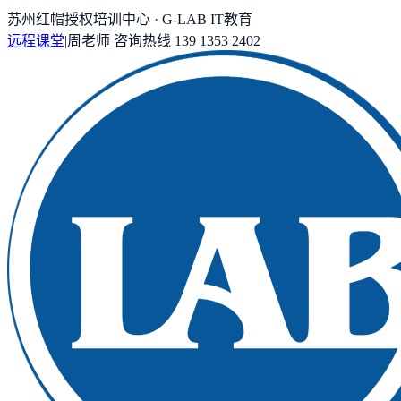
苏州红帽授权培训中心 · G-LAB IT教育
远程课堂
|
周老师
咨询热线
139 1353 2402