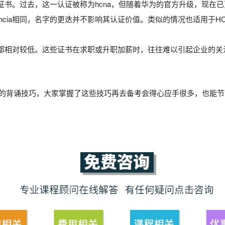
证书。过去，这一认证被称为hcna，但随着华为的官方升级，现在已更
cia相同，名字的更迭并不影响其认证价值。类似的情况也适用于HC
认可度都相对较低。这些证书在求职或升职加薪时，往往难以引起企业
的背诵技巧，大家掌握了这些技巧再去备考会得心应手很多，也能节省下