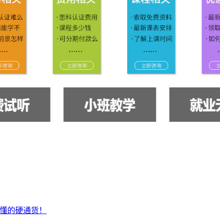
才懂的硬通货！