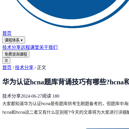
首页
课程体系
▾
技术分享
远程课堂
关于我们
免费咨询课程
☰
首页
/
技术分享
/
正文
华为认证hcna题库背诵技巧有哪些?hcna和
技术分享
2024-06-27
阅读
180
大家都知道华为认证hcna是有题库供考生刷题备考的，但题库中
hcna和hcna这二者又有什么区别呢?今天的文章将为大家进行详细