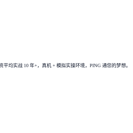
平均实战 10 年+，真机 + 模拟实操环境，
PING 通您的梦想
。