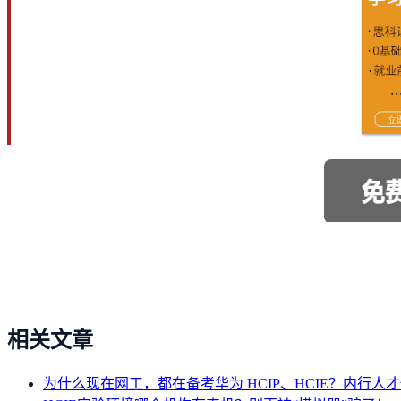
相关文章
为什么现在网工，都在备考华为 HCIP、HCIE？内行人