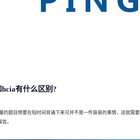
hcia有什么区别?
海量的题目想要在短时间背诵下来可并不是一件容易的事情，这就需要我
解答。