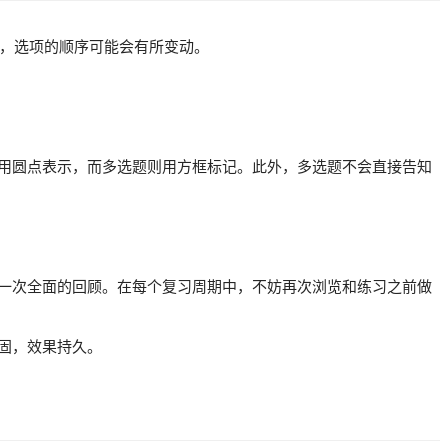
意，选项的顺序可能会有所变动。
用圆点表示，而多选题则用方框标记。此外，多选题不会直接告知
一次全面的回顾。在每个复习周期中，不妨再次浏览和练习之前做
固，效果持久。