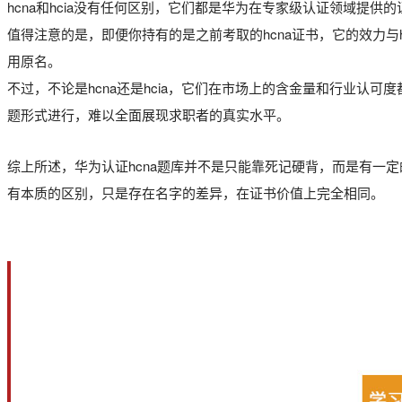
hcna和hcia没有任何区别，它们都是华为在专家级认证领域提供的
值得注意的是，即便你持有的是之前考取的hcna证书，它的效力与h
用原名。
不过，不论是hcna还是hcia，它们在市场上的含金量和行业
题形式进行，难以全面展现求职者的真实水平。
综上所述，华为认证hcna题库并不是只能靠死记硬背，而是有一定
有本质的区别，只是存在名字的差异，在证书价值上完全相同。