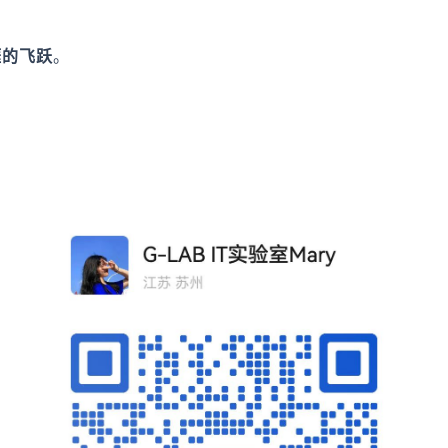
涯的飞跃
。