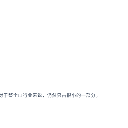
对于整个IT行业来说，仍然只占很小的一部分。
。