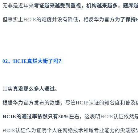
无非是近年来
考证越来越受到重视，机构越来越多，题库
但事实上HCIE的难度并没有降低，相反华为官方
为了保持
02、HCIE真烂大街了吗？
其实
真没那么多人通过
。
根据华为官方发布的数据，尽管HCIE认证的知名度和普及
HCIE的通过率依然只有30%左右
，这表明HCIE认证依
HCIE认证作为证明个人在网络技术领域专业能力的尖端