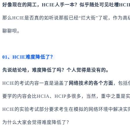
好像现在的网工，HCIE人手一本？似乎随处可见吐槽HC
那么HCIE是否真的如听说那般已经“烂大街”了呢，作为
聊聊呗。
01、HCIE难度降低了？
先说结论哈，难度降低了吗？个人觉得是没有的。
HCIE的考试内容一直是涵盖了
网络技术的各个方面
，包括
要学的内容会比HCIA、HCIP多很多，当然，重中之重是
HCIE的实验考试部分要求考生在模拟的网络环境中解决实
为什么大家会觉得难度降低了？