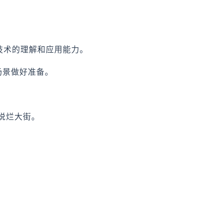
技术的理解和应用能力。
场景做好准备。
说烂大街。