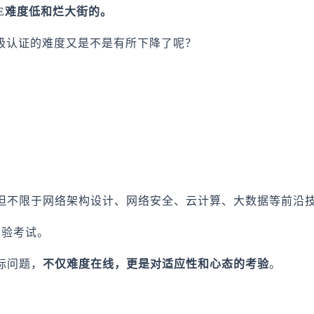
IE难度低和烂大街的。
高级认证的难度又是不是有所下降了呢？
但不限于网络架构设计、网络安全、云计算、大数据等前沿
实验考试。
际问题，
不仅难度在线，更是对适应性和心态的考验
。