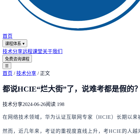
首页
课程体系
▾
技术分享
远程课堂
关于我们
免费咨询课程
☰
首页
/
技术分享
/
正文
都说HCIE“烂大街”了，说难考都是假的
技术分享
2024-06-26
阅读
198
在网络技术领域，华为认证互联网专家（HCIE）长期以
然而，近几年来，考证的重视度直线上升，考HCIE的人