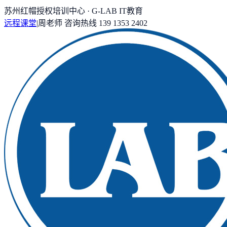
苏州红帽授权培训中心 · G-LAB IT教育
远程课堂
|
周老师
咨询热线
139 1353 2402