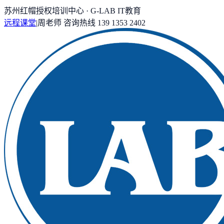
苏州红帽授权培训中心 · G-LAB IT教育
远程课堂
|
周老师
咨询热线
139 1353 2402