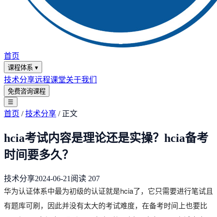
首页
课程体系
▾
技术分享
远程课堂
关于我们
免费咨询课程
☰
首页
/
技术分享
/
正文
hcia考试内容是理论还是实操？hcia备考
时间要多久？
技术分享
2024-06-21
阅读
207
华为认证体系中最为初级的认证就是hcia了，它只需要进行笔试且
有题库可刷，因此并没有太大的考试难度，在备考时间上也要比