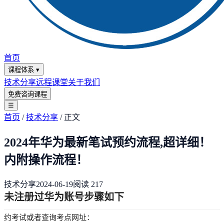
首页
课程体系
▾
技术分享
远程课堂
关于我们
免费咨询课程
☰
首页
/
技术分享
/
正文
2024年华为最新笔试预约流程,超详细！
内附操作流程！
技术分享
2024-06-19
阅读
217
未注册过华为账号步骤如下
约考试或者查询考点网址：