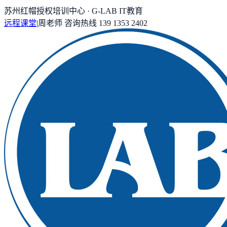
苏州红帽授权培训中心 · G-LAB IT教育
远程课堂
|
周老师
咨询热线
139 1353 2402