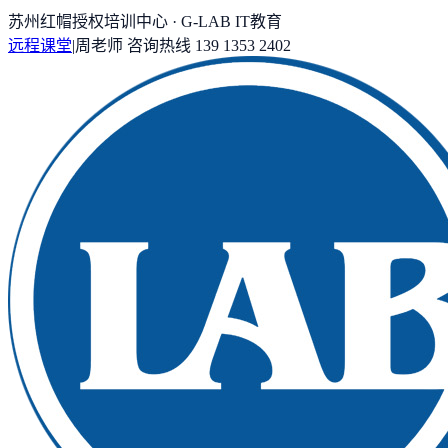
苏州红帽授权培训中心 · G-LAB IT教育
远程课堂
|
周老师
咨询热线
139 1353 2402