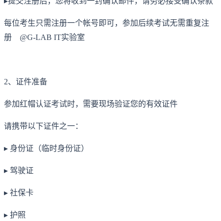
▸提交注册后，您将收到一封确认邮件，请务必接受确认条款
每位考生只需注册一个帐号即可，参加后续考试无需重复注
册 @G-LAB IT实验室
2、证件准备
参加红帽认证考试时，需要现场验证您的有效证件
请携带以下证件之一：
▸ 身份证（临时身份证）
▸ 驾驶证
▸ 社保卡
▸ 护照