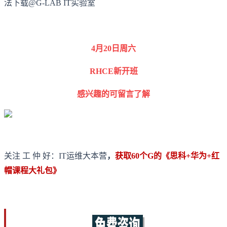
法下载@G-LAB IT实验室
4月20日周六
RHCE新开班
感兴趣的可留言了解
关注 工 仲 好：IT运维大本营
，
获取60个G的《思科+华为+红
帽课程大礼包》