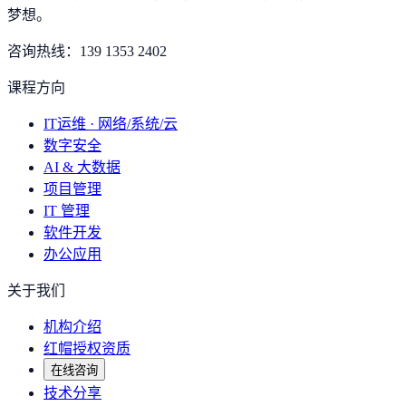
梦想
。
咨询热线：
139 1353 2402
课程方向
IT运维 · 网络/系统/云
数字安全
AI & 大数据
项目管理
IT 管理
软件开发
办公应用
关于我们
机构介绍
红帽授权资质
在线咨询
技术分享