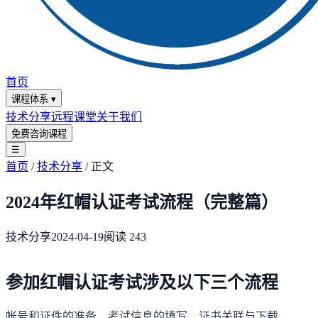
首页
课程体系
▾
技术分享
远程课堂
关于我们
免费咨询课程
☰
首页
/
技术分享
/
正文
2024年红帽认证考试流程（完整篇）
技术分享
2024-04-19
阅读
243
参加红帽认证考试涉及以下三个流程
帐号和证件的准备、考试信息的填写、证书关联与下载