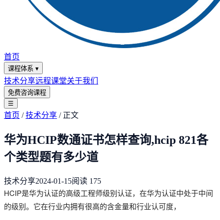
首页
课程体系
▾
技术分享
远程课堂
关于我们
免费咨询课程
☰
首页
/
技术分享
/
正文
华为HCIP数通证书怎样查询,hcip 821各
个类型题有多少道
技术分享
2024-01-15
阅读
175
HCIP是华为认证的高级工程师级别认证，在华为认证中处于中间
的级别。它在行业内拥有很高的含金量和行业认可度，