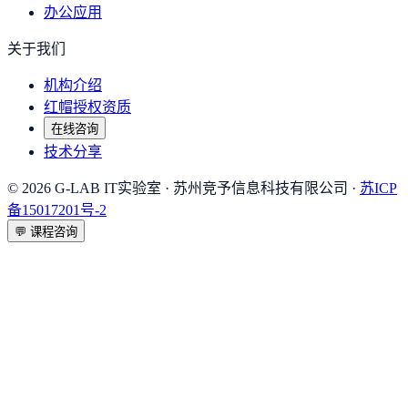
办公应用
关于我们
机构介绍
红帽授权资质
在线咨询
技术分享
©
2026
G-LAB IT实验室
· 苏州竞予信息科技有限公司 ·
苏ICP
备15017201号-2
💬
课程咨询