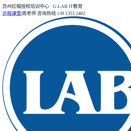
苏州红帽授权培训中心 · G-LAB IT教育
远程课堂
|
周老师
咨询热线
139 1353 2402