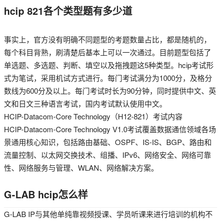
hcip 821各个类型题有多少道
事实上，官方没有明确不同题型的考题数量占比，都是随机的，
每个科目背熟，刷清楚后基本上可以一次通过。目前题型包括了
单选题、多选题、判断、填空以及拖拽题这5种类型。hcip考试形
式为笔试，采用机试方式进行。每门考试满分为1000分，及格分
数线为600分及以上。每门考试时长为90分钟，同时提供中文、英
文和日文三种语言考试，国内考试默认使用中文。
HCIP-Datacom-Core Technology（H12-821）考试内容
HCIP-Datacom-Core Technology V1.0考试覆盖数据通信领域各场
景通用核心知识，包括路由基础、OSPF、IS-IS、BGP、路由和
流量控制、以太网交换技术、组播、IPv6、网络安全、网络可靠
性、网络服务与管理、WLAN、网络解决方案。
G-LAB hcip怎么样
G-LAB IP与其他单纯靠视频授课、学员听课来进行培训的机构不