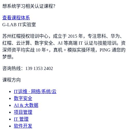
想系统学习相关认证课程？
查看课程体系
G-LAB IT实验室
苏州红帽授权培训中心，成立于 2015 年，专注思科、华为、
红帽、云计算、数字安全、AI 等高端 IT 认证与技能培训。资
深师资平均实战 10 年+，真机 + 模拟实操环境，
PING 通您的
梦想
。
咨询热线：
139 1353 2402
课程方向
IT运维 · 网络/系统/云
数字安全
AI & 大数据
项目管理
IT 管理
软件开发