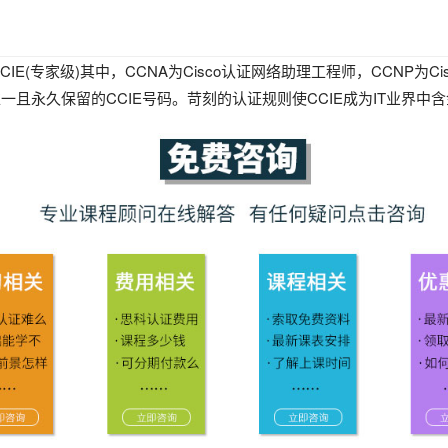
CCIE(专家级)其中，CCNA为Cisco认证网络助理工程师，CCNP为
且永久保留的CCIE号码。苛刻的认证规则使CCIE成为IT业界中