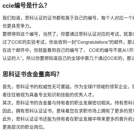
ccie编号是什么？
我们知道，思科认证的证书都有属于自己的编号，每个人对应一个
也更具竞争力。
要想得到这个编号，当然了，你要通过思科认证对应的考试，就拿C
过了CCIE的实验考试，你会收到一封"Congratulations"的邮
在这个邮件中，你就能看到自己的编号了， CCIE的编号不是从1开始算起
认证的人”，所以你要想知道自己的全球中第几个通过CCIE的，那么
思科证书含金量高吗？
首先，思科证书的权威性无可置疑。作为全球IT领域的领军企业
者往往被视为具备专业知识和技能的优秀人才。
其次，思科证书的含金量与持有者的职业发展密切相关。持有思科
因此，拥有思科认证证书，意味着您在求职市场上拥有了更多的竞
此外，思科认证证书还能为持有者在职业发展中带来更多的晋升机
更高层次的职业岗位。