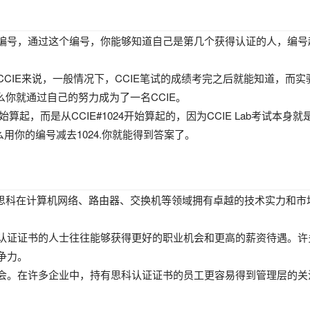
编号，通过这个编号，你能够知道自己是第几个获得认证的人，编号
CIE来说，一般情况下，CCIE笔试的成绩考完之后就能知道，而
件，那么你就通过自己的努力成为了一名CCIE。
，而是从CCIE#1024开始算起的，因为CCIE Lab考试本身就是一
用你的编号减去1024.你就能得到答案了。
，思科在计算机网络、路由器、交换机等领域拥有卓越的技术实力和
认证证书的人士往往能够获得更好的职业机会和更高的薪资待遇。许
争力。
会。在许多企业中，持有思科认证证书的员工更容易得到管理层的关