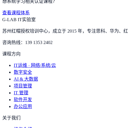
想系统学习相关认证课程？
查看课程体系
G-LAB IT实验室
苏州红帽授权培训中心，成立于 2015 年，专注思科、华为、红帽
咨询热线：
139 1353 2402
课程方向
IT运维 · 网络/系统/云
数字安全
AI & 大数据
项目管理
IT 管理
软件开发
办公应用
关于我们