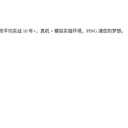
平均实战 10 年+，真机 + 模拟实操环境，
PING 通您的梦想
。