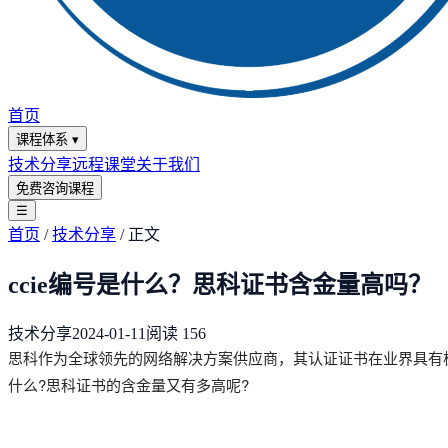
首页
课程体系
▾
技术分享
远程课堂
关于我们
免费咨询课程
☰
首页
/
技术分享
/
正文
ccie编号是什么？思科证书含金量高吗？
技术分享
2024-01-11
阅读
156
思科作为全球领先的网络解决方案供应商，其认证证书在业界具有极
什么?思科证书的含金量又有多高呢?