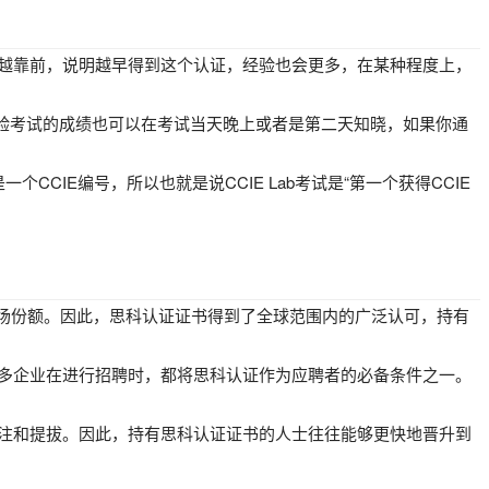
越靠前，说明越早得到这个认证，经验也会更多，在某种程度上，
实验考试的成绩也可以在考试当天晚上或者是第二天知晓，如果你通
个CCIE编号，所以也就是说CCIE Lab考试是“第一个获得CCIE
市场份额。因此，思科认证证书得到了全球范围内的广泛认可，持有
多企业在进行招聘时，都将思科认证作为应聘者的必备条件之一。
注和提拔。因此，持有思科认证证书的人士往往能够更快地晋升到