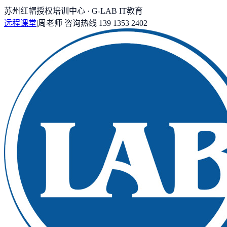
苏州红帽授权培训中心 · G-LAB IT教育
远程课堂
|
周老师
咨询热线
139 1353 2402