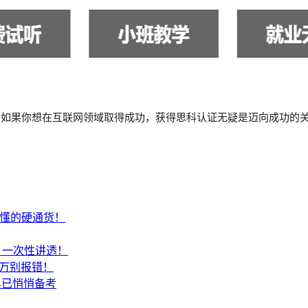
。如果你想在互联网领域取得成功，获得思科认证无疑是迈向成功的
才懂的硬通货！
SA？一次性讲透！
千万别报错！
早已悄悄备考