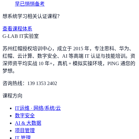
早已悄悄备考
想系统学习相关认证课程？
查看课程体系
G-LAB IT实验室
苏州红帽授权培训中心，成立于 2015 年，专注思科、华为、
红帽、云计算、数字安全、AI 等高端 IT 认证与技能培训。资
深师资平均实战 10 年+，真机 + 模拟实操环境，
PING 通您的
梦想
。
咨询热线：
139 1353 2402
课程方向
IT运维 · 网络/系统/云
数字安全
AI & 大数据
项目管理
IT 管理