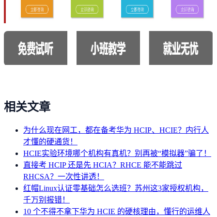
相关文章
为什么现在网工，都在备考华为 HCIP、HCIE？内行人
才懂的硬通货！
HCIE实验环境哪个机构有真机？别再被“模拟器”骗了！
直接考 HCIP 还是先 HCIA？RHCE 能不能跳过
RHCSA？一次性讲透！
红帽Linux认证零基础怎么选班？苏州这3家授权机构，
千万别报错！
10 个不得不拿下华为 HCIE 的硬核理由，懂行的运维人