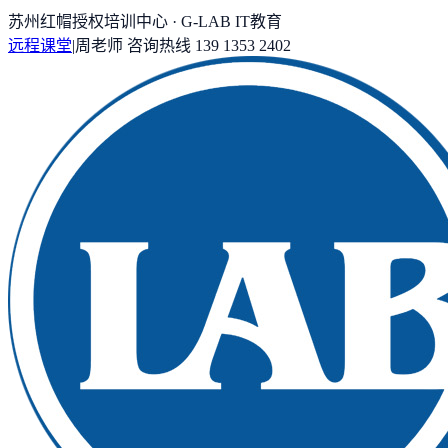
苏州红帽授权培训中心 · G-LAB IT教育
远程课堂
|
周老师
咨询热线
139 1353 2402