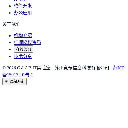
软件开发
办公应用
关于我们
机构介绍
红帽授权资质
在线咨询
技术分享
©
2026
G-LAB IT实验室
· 苏州竞予信息科技有限公司 ·
苏ICP
备15017201号-2
💬
课程咨询