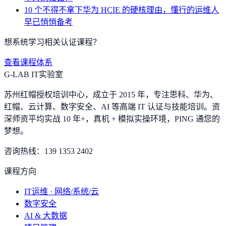
10 个不得不拿下华为 HCIE 的硬核理由，懂行的运维人
早已悄悄备考
想系统学习相关认证课程？
查看课程体系
G-LAB IT实验室
苏州红帽授权培训中心，成立于 2015 年，专注思科、华为、
红帽、云计算、数字安全、AI 等高端 IT 认证与技能培训。资
深师资平均实战 10 年+，真机 + 模拟实操环境，
PING 通您的
梦想
。
咨询热线：
139 1353 2402
课程方向
IT运维 · 网络/系统/云
数字安全
AI & 大数据