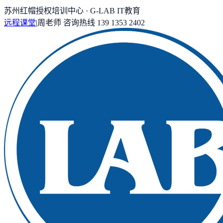
苏州红帽授权培训中心 · G-LAB IT教育
远程课堂
|
周老师
咨询热线
139 1353 2402