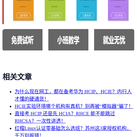
相关文章
为什么现在网工，都在备考华为 HCIP、HCIE？内行人
才懂的硬通货！
HCIE实验环境哪个机构有真机？别再被“模拟器”骗了！
直接考 HCIP 还是先 HCIA？RHCE 能不能跳过
RHCSA？一次性讲透！
红帽Linux认证零基础怎么选班？苏州这3家授权机构，
千万别报错！