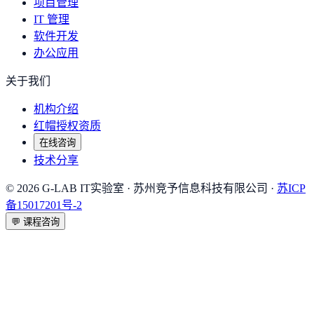
项目管理
IT 管理
软件开发
办公应用
关于我们
机构介绍
红帽授权资质
在线咨询
技术分享
©
2026
G-LAB IT实验室
· 苏州竞予信息科技有限公司 ·
苏ICP
备15017201号-2
💬
课程咨询