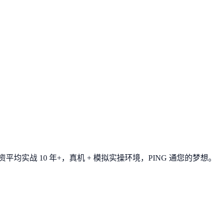
平均实战 10 年+，真机 + 模拟实操环境，
PING 通您的梦想
。