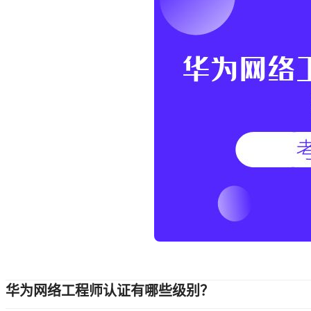
华为网络工程师认证有哪些级别？