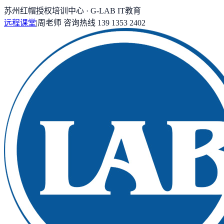
苏州红帽授权培训中心 · G-LAB IT教育
远程课堂
|
周老师
咨询热线
139 1353 2402