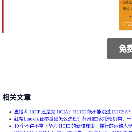
相关文章
直接考 HCIP 还是先 HCIA？RHCE 能不能跳过 RHC
红帽Linux认证零基础怎么选班？苏州这3家授权机构，
10 个不得不拿下华为 HCIE 的硬核理由，懂行的运维人