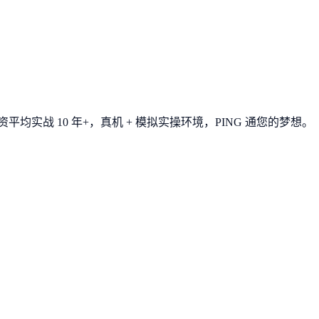
平均实战 10 年+，真机 + 模拟实操环境，
PING 通您的梦想
。