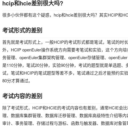
hcip和hcie差别很大吗?
很多小伙伴都有这个疑惑，hcip和hcie差别很大吗？其实HCIP
考试形式的差别
首先就是考试形式上，一般HCIP的考试形式都是笔试，笔试的时长
外，HCIP openEuler操作系统方向需要考笔试和实验，这个方
务管理、openEuler集群架构管理、openEuler存储管理、ope
是110分钟，笔试20分钟，实验90分钟，考试的题型就是单选题、多
试，笔试和HCIP的笔试题型等差不多，笔试通过之后才能预约实
80分才算通过。
考试内容的差别
除了考试形式，HCIP和HCIE的考试内容也有差别，通常HCIE会比H
理、数据库集群管理、数据库迁移管理、数据库高级特性介绍等内容。而
审计、事务管理、存储过程与游标、函数与触发器、数据库对象管