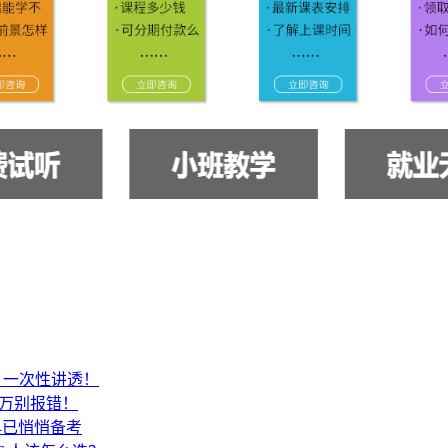
SA？一次性讲透！
千万别报错！
早已悄悄备考