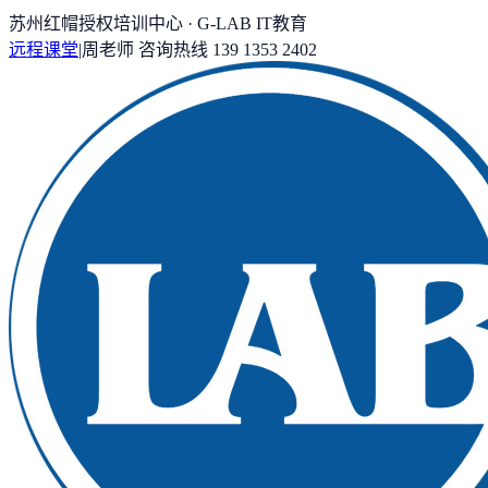
苏州红帽授权培训中心 · G-LAB IT教育
远程课堂
|
周老师
咨询热线
139 1353 2402