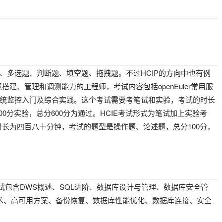
。
题、多选题、判断题、填空题、拖拽题。不过HCIP的方向中也有例
境搭建、管理和调测能力的工程师，考试内容包括openEuler常用服
penEuler系统监控入门及综合实践。这个考试需要考笔试和实验，考试的时长
00分实验，总分600分为通过。HCIE考试形式为笔试加上实验考
时长为四百八十分钟，考试的题型是操作题、论述题，总分100分，
1.5考试包含DWS概述、SQL进阶、数据库设计与管理、数据库安全管
关键技术、高可用方案、备份恢复、数据库性能优化、数据库连接、安全