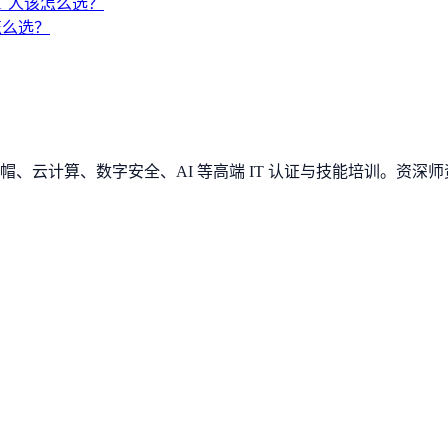
IT 人该怎么选？
 怎么选？
、云计算、数字安全、AI 等高端 IT 认证与技能培训。资深师资