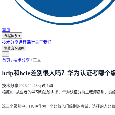
首页
课程体系
▾
技术分享
远程课堂
关于我们
免费咨询课程
☰
首页
/
技术分享
/
正文
hcip和hcie差别很大吗？华为认证考哪个
技术分享
2023-11-23
阅读
146
根据ICT从业者的学习和进阶需求，华为认证分为工程师级别、高级
这三个级别中，HCIA作为一个比较入门级别的考试，选择的人比较少