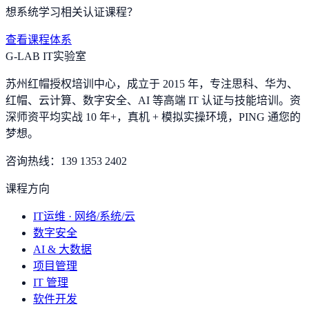
想系统学习相关认证课程？
查看课程体系
G-LAB IT实验室
苏州红帽授权培训中心，成立于 2015 年，专注思科、华为、
红帽、云计算、数字安全、AI 等高端 IT 认证与技能培训。资
深师资平均实战 10 年+，真机 + 模拟实操环境，
PING 通您的
梦想
。
咨询热线：
139 1353 2402
课程方向
IT运维 · 网络/系统/云
数字安全
AI & 大数据
项目管理
IT 管理
软件开发