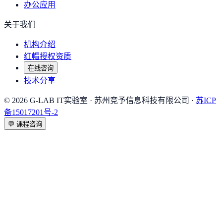
办公应用
关于我们
机构介绍
红帽授权资质
在线咨询
技术分享
©
2026
G-LAB IT实验室
· 苏州竞予信息科技有限公司 ·
苏ICP
备15017201号-2
💬
课程咨询