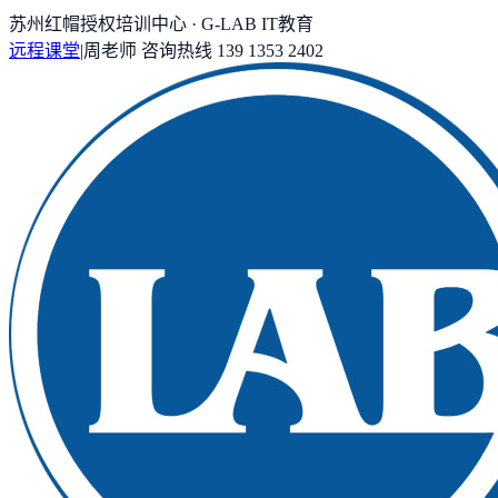
苏州红帽授权培训中心 · G-LAB IT教育
远程课堂
|
周老师
咨询热线
139 1353 2402