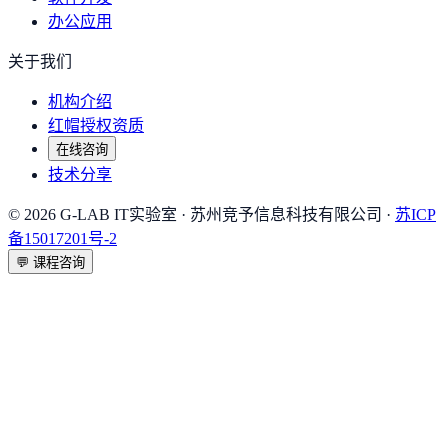
办公应用
关于我们
机构介绍
红帽授权资质
在线咨询
技术分享
©
2026
G-LAB IT实验室
· 苏州竞予信息科技有限公司 ·
苏ICP
备15017201号-2
💬
课程咨询