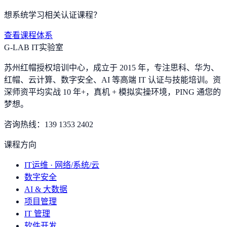
想系统学习相关认证课程？
查看课程体系
G-LAB IT实验室
苏州红帽授权培训中心，成立于 2015 年，专注思科、华为、
红帽、云计算、数字安全、AI 等高端 IT 认证与技能培训。资
深师资平均实战 10 年+，真机 + 模拟实操环境，
PING 通您的
梦想
。
咨询热线：
139 1353 2402
课程方向
IT运维 · 网络/系统/云
数字安全
AI & 大数据
项目管理
IT 管理
软件开发