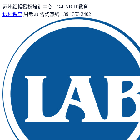
苏州红帽授权培训中心 · G-LAB IT教育
远程课堂
|
周老师
咨询热线
139 1353 2402