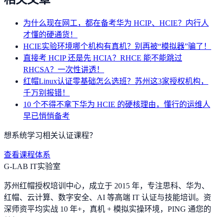
为什么现在网工，都在备考华为 HCIP、HCIE？内行人
才懂的硬通货！
HCIE实验环境哪个机构有真机？别再被“模拟器”骗了！
直接考 HCIP 还是先 HCIA？RHCE 能不能跳过
RHCSA？一次性讲透！
红帽Linux认证零基础怎么选班？苏州这3家授权机构，
千万别报错！
10 个不得不拿下华为 HCIE 的硬核理由，懂行的运维人
早已悄悄备考
想系统学习相关认证课程？
查看课程体系
G-LAB IT实验室
苏州红帽授权培训中心，成立于 2015 年，专注思科、华为、
红帽、云计算、数字安全、AI 等高端 IT 认证与技能培训。资
深师资平均实战 10 年+，真机 + 模拟实操环境，
PING 通您的