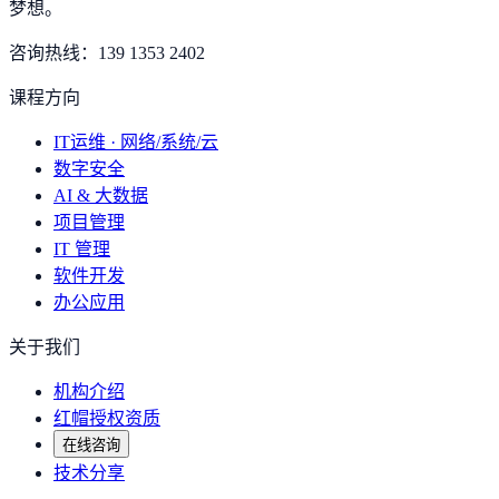
梦想
。
咨询热线：
139 1353 2402
课程方向
IT运维 · 网络/系统/云
数字安全
AI & 大数据
项目管理
IT 管理
软件开发
办公应用
关于我们
机构介绍
红帽授权资质
在线咨询
技术分享