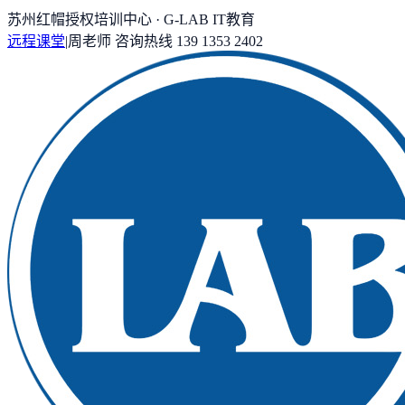
苏州红帽授权培训中心 · G-LAB IT教育
远程课堂
|
周老师
咨询热线
139 1353 2402