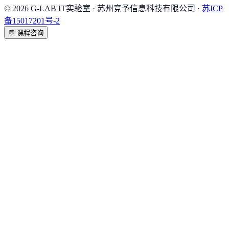
©
2026
G-LAB IT实验室
· 苏州竞予信息科技有限公司 ·
苏ICP
备15017201号-2
💬
课程咨询