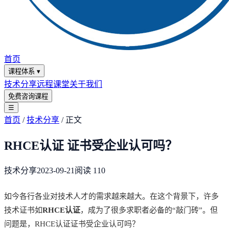
首页
课程体系
▾
技术分享
远程课堂
关于我们
免费咨询课程
☰
首页
/
技术分享
/
正文
RHCE认证 证书受企业认可吗？
技术分享
2023-09-21
阅读
110
如今各行各业对技术人才的需求越来越大。在这个背景下，许多
技术证书如
RHCE认证
，成为了很多求职者必备的“敲门砖”。但
问题是，RHCE认证证书受企业认可吗？