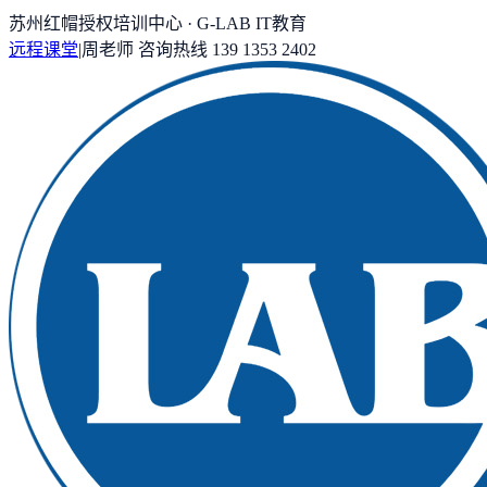
苏州红帽授权培训中心 · G-LAB IT教育
远程课堂
|
周老师
咨询热线
139 1353 2402