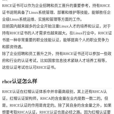
RHCE证书可以作为企业招聘和员工晋升的重要参考，持有RHCE
证书说明具备了Linux系统管理、部署和维护等技能，能够胜任企
业级Linux系统运维、实施和管理等方面的工作。
目前国内越来越多的企业开始注重Linux人才的培养和认证，对于
持有RHCE证书的人才需求也越来越大。在Linux行业中，RHCE证
书是一种非常重要的职业技能认证，能够提高个人的职业竞争力
和薪资待遇。
除了企业招聘和员工晋升之外，持有RHCE证书还可以参加一些政
府和行业的认证考试，比如国家信息技术紧缺人才培养工程等，
这些认证考试也认可RHCE证书。
rhce认证怎么样
RHCE认证在红帽认证体系中并非最高级别，其上还有RHCA认
证，红帽认证架构师，RHCA的含金量在业内是数一数二的。但
是，RHCE认证的作用是肯定的。除了其自身的含金量之外，如果
想要考取RHCA认证，RHCE认证也是必经之路。因为红帽认证要