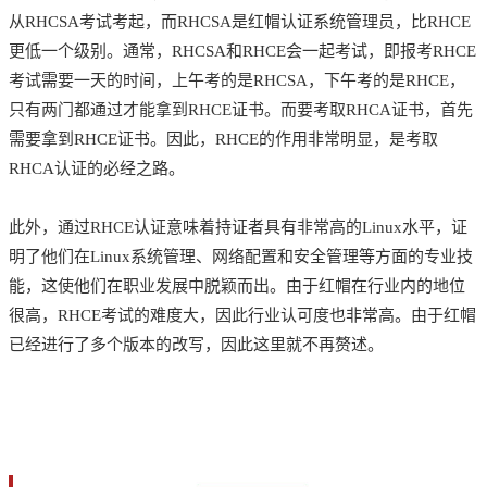
从RHCSA考试考起，而RHCSA是红帽认证系统管理员，比RHCE
更低一个级别。通常，RHCSA和RHCE会一起考试，即报考RHCE
考试需要一天的时间，上午考的是RHCSA，下午考的是RHCE，
只有两门都通过才能拿到RHCE证书。而要考取RHCA证书，首先
需要拿到RHCE证书。因此，RHCE的作用非常明显，是考取
RHCA认证的必经之路。
此外，通过RHCE认证意味着持证者具有非常高的Linux水平，证
明了他们在Linux系统管理、网络配置和安全管理等方面的专业技
能，这使他们在职业发展中脱颖而出。由于红帽在行业内的地位
很高，RHCE考试的难度大，因此行业认可度也非常高。由于红帽
已经进行了多个版本的改写，因此这里就不再赘述。