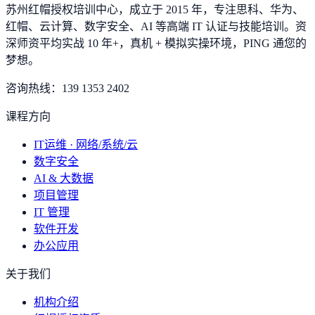
苏州红帽授权培训中心，成立于 2015 年，专注思科、华为、
红帽、云计算、数字安全、AI 等高端 IT 认证与技能培训。资
深师资平均实战 10 年+，真机 + 模拟实操环境，
PING 通您的
梦想
。
咨询热线：
139 1353 2402
课程方向
IT运维 · 网络/系统/云
数字安全
AI & 大数据
项目管理
IT 管理
软件开发
办公应用
关于我们
机构介绍