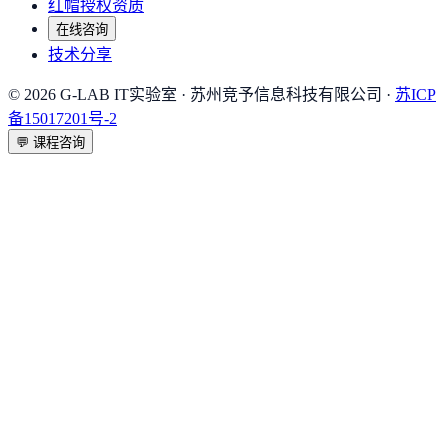
红帽授权资质
在线咨询
技术分享
©
2026
G-LAB IT实验室
· 苏州竞予信息科技有限公司 ·
苏ICP
备15017201号-2
💬
课程咨询