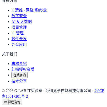
课程方向
IT运维 · 网络/系统/云
数字安全
AI & 大数据
项目管理
IT 管理
软件开发
办公应用
关于我们
机构介绍
红帽授权资质
在线咨询
技术分享
©
2026
G-LAB IT实验室
· 苏州竞予信息科技有限公司 ·
苏ICP
备15017201号-2
💬
课程咨询