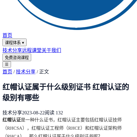
首页
课程体系
▾
技术分享
远程课堂
关于我们
免费咨询课程
☰
首页
/
技术分享
/
正文
红帽认证属于什么级别证书 红帽认证的
级别有哪些
技术分享
2023-08-22
阅读
132
红帽认证
是一种什么证书，红帽认证主要包括红帽认证技师
（RHCSA），红帽认证工程师（RHCE）和红帽认证架构师
（RHCA），那么红帽认证属于什么级别证书呢？