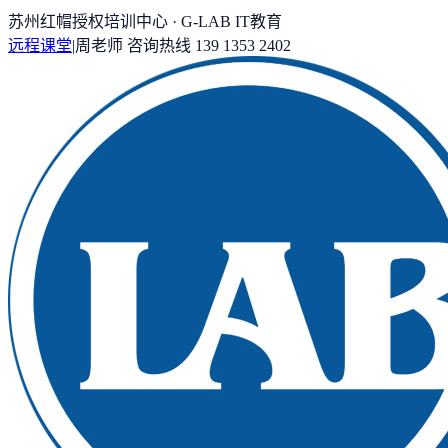
苏州红帽授权培训中心 · G-LAB IT教育
远程课堂
|
周老师
咨询热线
139 1353 2402