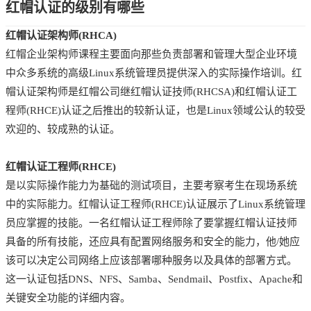
红帽认证的级别有哪些
红帽认证架构师(RHCA)
红帽企业架构师课程主要面向那些负责部署和管理大型企业环境
中众多系统的高级Linux系统管理员提供深入的实际操作培训。红
帽认证架构师是红帽公司继红帽认证技师(RHCSA)和红帽认证工
程师(RHCE)认证之后推出的较新认证，也是Linux领域公认的较受
欢迎的、较成熟的认证。
红帽认证工程师(RHCE)
是以实际操作能力为基础的测试项目，主要考察考生在现场系统
中的实际能力。红帽认证工程师(RHCE)认证展示了Linux系统管理
员应掌握的技能。一名红帽认证工程师除了要掌握红帽认证技师
具备的所有技能，还应具有配置网络服务和安全的能力，他/她应
该可以决定公司网络上应该部署哪种服务以及具体的部署方式。
这一认证包括DNS、NFS、Samba、Sendmail、Postfix、Apache和
关键安全功能的详细内容。