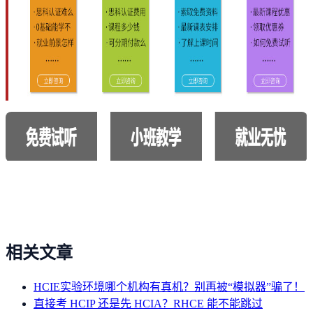
相关文章
HCIE实验环境哪个机构有真机？别再被“模拟器”骗了！
直接考 HCIP 还是先 HCIA？RHCE 能不能跳过