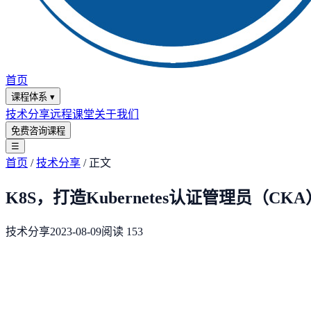
首页
课程体系
▾
技术分享
远程课堂
关于我们
免费咨询课程
☰
首页
/
技术分享
/
正文
K8S，打造Kubernetes认证管理员（C
技术分享
2023-08-09
阅读
153