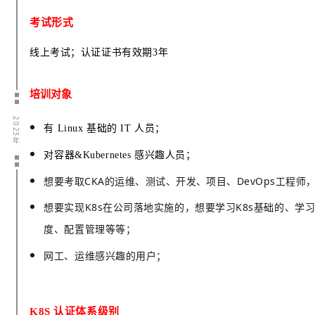
考试形式
线上考试；认证证书有效期3年
培训对象
2 0 23 年
有 Linux 基础的 IT 人员；
对容器&Kubernetes 感兴趣人员；
想要考取CKA的运维
、测试、开发、项目、DevOps工程师
想要实现K8s在公司落地实施的，想要学习K8s基础的、学习
度、配置管理等等；
网工、运维感兴趣的用户；
K8S 认证体系级别