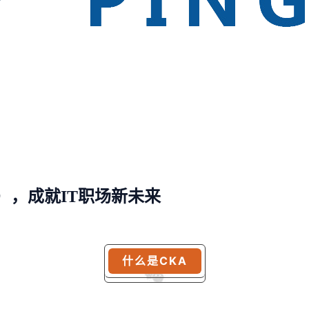
KA），成就IT职场新未来
什么是CKA