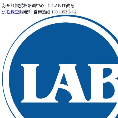
苏州红帽授权培训中心 · G-LAB IT教育
远程课堂
|
周老师
咨询热线
139 1353 2402