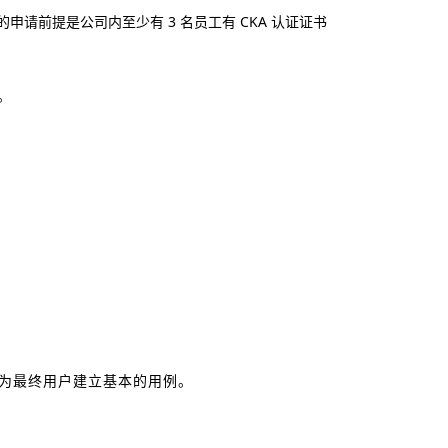
申请前提是公司内至少有 3 名员工有 CKA 认证证书
。
能够为最终用户建立基本的用例。