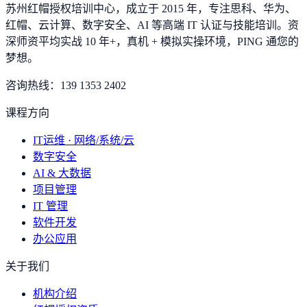
苏州红帽授权培训中心，成立于 2015 年，专注思科、华为、
红帽、云计算、数字安全、AI 等高端 IT 认证与技能培训。资
深师资平均实战 10 年+，真机 + 模拟实操环境，
PING 通您的
梦想
。
咨询热线：
139 1353 2402
课程方向
IT运维 · 网络/系统/云
数字安全
AI & 大数据
项目管理
IT 管理
软件开发
办公应用
关于我们
机构介绍