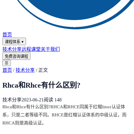
首页
课程体系
▾
技术分享
远程课堂
关于我们
免费咨询课程
☰
首页
/
技术分享
/
正文
Rhca和Rhce有什么区别?
技术分享
2023-06-21
阅读
148
Rhca和Rhce有什么区别?RHCA和RHCE同属于红帽linux认证体
系，只是二者等级不同。RHCE是红帽认证体系的中级认证，而
RHCA则是高级认证。