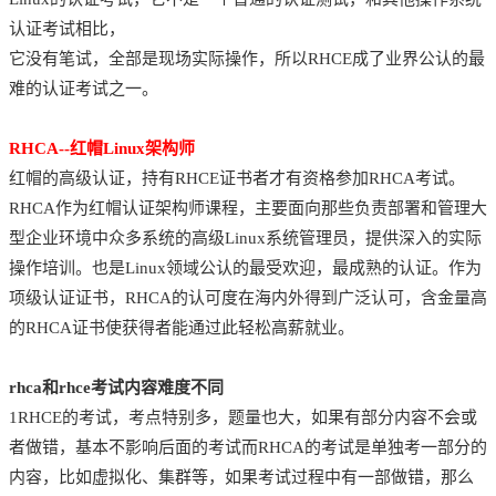
认证考试相比，
它没有笔试，全部是现场实际操作，所以RHCE成了业界公认的最
难的认证考试之一。
RHCA--红帽Linux架构师
红帽的高级认证，持有RHCE证书者才有资格参加RHCA考试。
RHCA作为红帽认证架构师课程，主要面向那些负责部署和管理大
型企业环境中众多系统的高级Linux系统管理员，提供深入的实际
操作培训。也是Linux领域公认的最受欢迎，最成熟的认证。作为
项级认证证书，RHCA的认可度在海内外得到广泛认可，含金量高
的RHCA证书使获得者能通过此轻松高薪就业。
rhca和rhce考试内容难度不同
1RHCE的考试，考点特别多，题量也大，如果有部分内容不会或
者做错，基本不影响后面的考试而RHCA的考试是单独考一部分的
内容，比如虚拟化、集群等，如果考试过程中有一部做错，那么