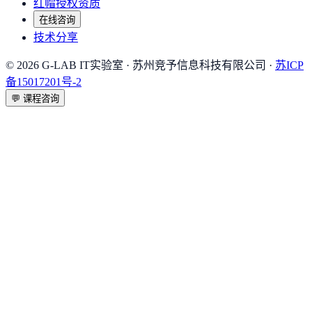
红帽授权资质
在线咨询
技术分享
©
2026
G-LAB IT实验室
· 苏州竞予信息科技有限公司 ·
苏ICP
备15017201号-2
💬
课程咨询