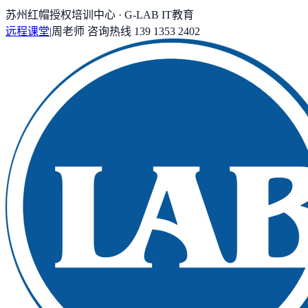
苏州红帽授权培训中心 · G-LAB IT教育
远程课堂
|
周老师
咨询热线
139 1353 2402