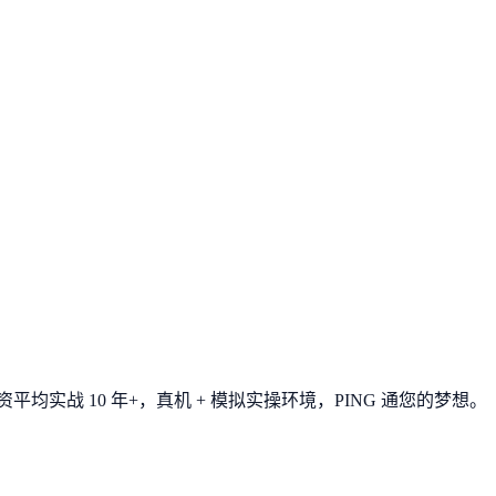
平均实战 10 年+，真机 + 模拟实操环境，
PING 通您的梦想
。