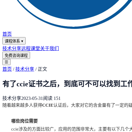
首页
课程体系
▾
技术分享
远程课堂
关于我们
免费咨询课程
☰
首页
/
技术分享
/
正文
有了ccie证书之后，到底可不可以找到
技术分享
2023-05-31
阅读
151
随着越来越多人获得
CCIE
认证后，大家对它的含金量有了一定的疑
哪些岗位需要
ccie涉及的方面比较广，应用的范围非常大，主要有以下几个大