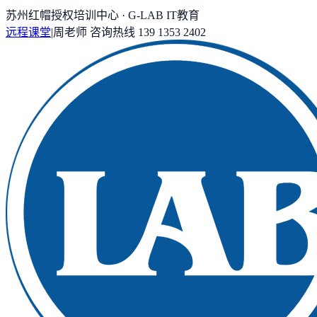
苏州红帽授权培训中心 · G-LAB IT教育
远程课堂
|
周老师
咨询热线
139 1353 2402